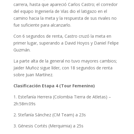
carrera, hasta que apareció Carlos Castro; el corredor
del equipo Ingeniería de Vías dio el latigazo en el
camino hacia la meta y la respuesta de sus rivales no
fue suficiente para alcanzarlo.
Con 6 segundos de renta, Castro cruzó la meta en
primer lugar, superando a David Hoyos y Daniel Felipe
Guzmán.
La parte alta de la general no tuvo mayores cambios;
Jaider Muñoz sigue líder, con 18 segundos de renta
sobre Juan Martínez.
Clasificación Etapa 4 (Tour Femenino)
1. Estefanía Herrera (Colombia Tierra de Atletas) –
2h:58m:09s
2. Stefanía Sánchez (CM Team) a 23s
3. Génesis Cortés (Merquimia) a 25s