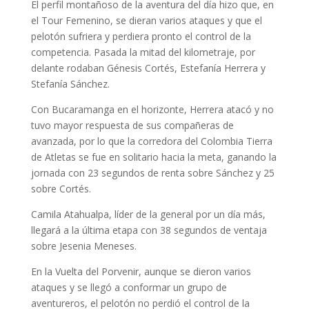
El perfil montañoso de la aventura del día hizo que, en
el Tour Femenino, se dieran varios ataques y que el
pelotón sufriera y perdiera pronto el control de la
competencia. Pasada la mitad del kilometraje, por
delante rodaban Génesis Cortés, Estefanía Herrera y
Stefanía Sánchez.
Con Bucaramanga en el horizonte, Herrera atacó y no
tuvo mayor respuesta de sus compañeras de
avanzada, por lo que la corredora del Colombia Tierra
de Atletas se fue en solitario hacia la meta, ganando la
jornada con 23 segundos de renta sobre Sánchez y 25
sobre Cortés.
Camila Atahualpa, líder de la general por un día más,
llegará a la última etapa con 38 segundos de ventaja
sobre Jesenia Meneses.
En la Vuelta del Porvenir, aunque se dieron varios
ataques y se llegó a conformar un grupo de
aventureros, el pelotón no perdió el control de la