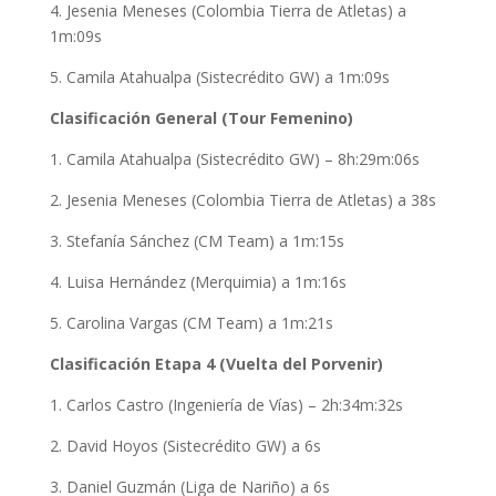
4. Jesenia Meneses (Colombia Tierra de Atletas) a
1m:09s
5. Camila Atahualpa (Sistecrédito GW) a 1m:09s
Clasificación General (Tour Femenino)
1. Camila Atahualpa (Sistecrédito GW) – 8h:29m:06s
2. Jesenia Meneses (Colombia Tierra de Atletas) a 38s
3. Stefanía Sánchez (CM Team) a 1m:15s
4. Luisa Hernández (Merquimia) a 1m:16s
5. Carolina Vargas (CM Team) a 1m:21s
Clasificación Etapa 4 (Vuelta del Porvenir)
1. Carlos Castro (Ingeniería de Vías) – 2h:34m:32s
2. David Hoyos (Sistecrédito GW) a 6s
3. Daniel Guzmán (Liga de Nariño) a 6s