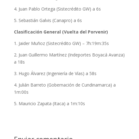
4. Juan Pablo Ortega (Sistecrédito GW) a 6s
5. Sebastián Galvis (Canapro) a 6s
Clasificación General (Vuelta del Porvenir)
1. Jaider Muñoz (Sistecrédito GW) – 7h:19m:35s
2. Juan Guillermo Martínez (Indeportes Boyacá Avanza)
a 18s
3. Hugo Álvarez (Ingeniería de Vías) a 58s
4. Julián Barreto (Gobernación de Cundinamarca) a
1m:00s
5. Mauricio Zapata (Itaca) a 1m:10s