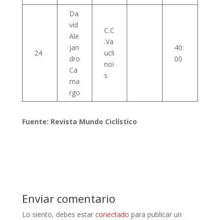
Da
vid
C.C
Ale
.Va
jan
40:
24
ucli
dro
00
noi
Ca
s
ma
rgo
Fuente: Revista Mundo Ciclístico
Enviar comentario
Lo siento, debes estar
conectado
para publicar un