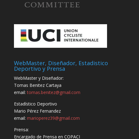
WebMaster, Diseñador, Estadistico
Deportivo y Prensa
WebMaster y Diseñador:
Tomas Benitez Cartaya
email:
tomas.benitez@gmail.com
Estadístico Deportivo
Mario Pérez Fernandez
email:
marioperez39@gmail.com
Prensa:
Encargado de Prensa en COPACI