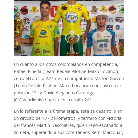
En cuanto a los otros colombianos en competencia,
Rafael Pineda (Team Pédale Pilotine-Maxo Location)
cerró el top 5 a 2:21 de su compatriota, Marlon Garzón
(Team Pédale Pilotine-Maxo Location) concluyó en la
posición 19° y David Alejandro Camargo
(C.C.Vauclinois) finalizó en la casilla 24°.
En lo referente a la última etapa, esta se desarrolló en
un circuito de 107,2 kilómetros, y terminó con victoria
del francés Martin Deschatres, quien llegó escapado a
la meta, superando a sus coterráneos Rémi Marcoux y