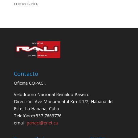
comentario.
Contacto
Oficina COPACI,
Velódromo Nacional Reinaldo Paseiro
Dirección: Ave Monumental Km 4 1/2, Habana del
Este, La Habana, Cuba
Telefóno:+537 7663776
email:
panaci@enet.cu