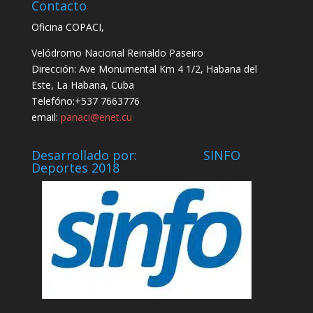
Contacto
Oficina COPACI,
Velódromo Nacional Reinaldo Paseiro
Dirección: Ave Monumental Km 4 1/2, Habana del
Este, La Habana, Cuba
Telefóno:+537 7663776
email:
panaci@enet.cu
Desarrollado por: SINFO
Deportes 2018