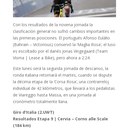
Con los resultados de la novena jornada la
clasificación general no sufrió cambios importantes en
las primeras posiciones. El portugués Afonso Eulálio
(Bahrain – Victorious) conservó la ‘Maglia Rosa’, el luso
es escoltado por el danés Jonas Vingegaard (Team
Visma | Lease a Bike), pero ahora a 2:24.
Este lunes será la segunda jornada de descanso, la
ronda italiana retornará el martes, cuando se dispute
la décima etapa de la ‘Corsa Rosa‘, una contrarreloj
individual de 42 kilómetros, que llevará a los pedalistas
de Viareggio hasta Massa, en una jornada al
cronómetro totalmente llana.
Giro d’Italia (2.UWT)
Resultados Etapa 9 | Cervia – Corno alle Scale
(184 km)