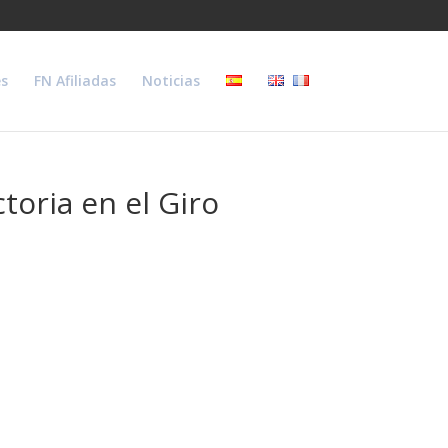
s
FN Afiliadas
Noticias
toria en el Giro