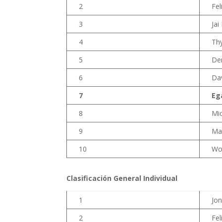
2
Fel
3
Jai
4
Th
5
De
6
Dav
7
Eg
8
Mic
9
Ma
10
Wo
Clasificación General Individual
1
Jo
2
Fel