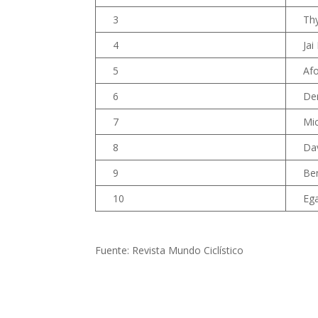
3
Th
4
Jai
5
Afo
6
De
7
Mic
8
Dav
9
Be
10
Eg
Fuente: Revista Mundo Ciclístico