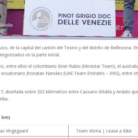
izo, de la capital del cantón del Tesino y del distrito de Bellinzona. 
tegorizados en la parte inicial.
 entre ellos el colombiano Einer Rubio (Movistar Team), el australia
y el ecuatoriano Jhonatan Narváez (UAE Team Emirates – XRG), entre o
pa 17, diseñada sobre 202 kilómetros entre Cassano d’Adda y Andalo q
riba.
3 km)
nas Vingegaard
Team Visma | Lease a Bike