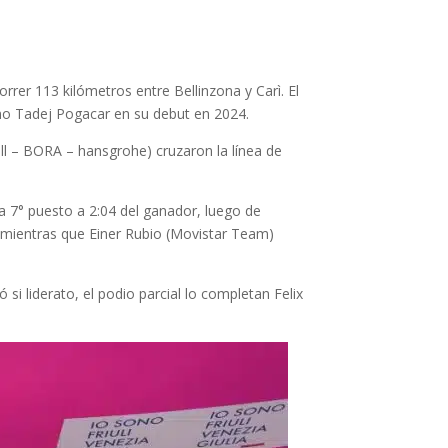
orrer 113 kilómetros entre Bellinzona y Carì. El
veno Tadej Pogacar en su debut en 2024.
ll – BORA – hansgrohe) cruzaron la línea de
a 7° puesto a 2:04 del ganador, luego de
, mientras que Einer Rubio (Movistar Team)
si liderato, el podio parcial lo completan Felix