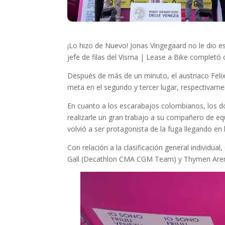
¡Lo hizo de Nuevo! Jonas Vingegaard no le dio esp
jefe de filas del Visma | Lease a Bike completó 
Después de más de un minuto, el austriaco Felix
meta en el segundo y tercer lugar, respectivame
En cuanto a los escarabajos colombianos, los do
realizarle un gran trabajo a su compañero de e
volvió a ser protagonista de la fuga llegando en 
Con relación a la clasificación general individua
Gall (Decathlon CMA CGM Team) y Thymen Ar