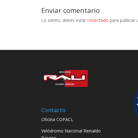
Enviar comentario
Lo siento, debes estar
conectado
para publicar 
Contacto
Oficina COPACI,
Velódromo Nacional Reinaldo
Paseiro