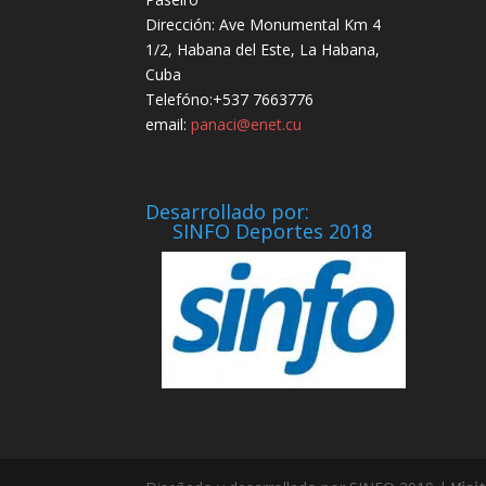
Dirección: Ave Monumental Km 4
1/2, Habana del Este, La Habana,
Cuba
Telefóno:+537 7663776
email:
panaci@enet.cu
Desarrollado por:
SINFO Deportes 2018