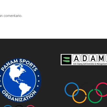
un comentario.