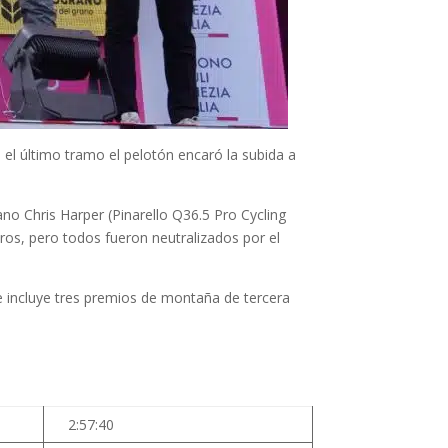
En el último tramo el pelotón encaró la subida a
no Chris Harper (Pinarello Q36.5 Pro Cycling
tros, pero todos fueron neutralizados por el
ue incluye tres premios de montaña de tercera
2:57:40