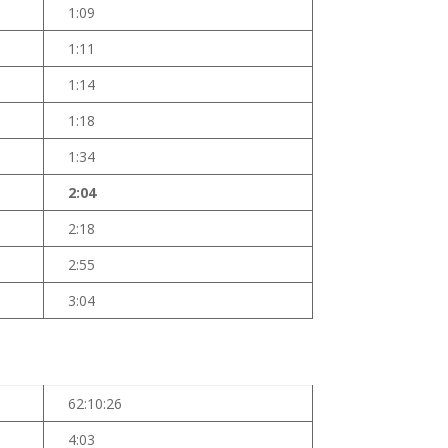
1:09
1:11
1:14
1:18
1:34
2:04
2:18
2:55
3:04
62:10:26
4:03