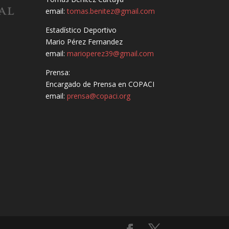
email:
tomas.benitez@gmail.com
Estadístico Deportivo
Mario Pérez Fernandez
email:
marioperez39@gmail.com
Prensa:
Encargado de Prensa en COPACI
email:
prensa@copaci.org