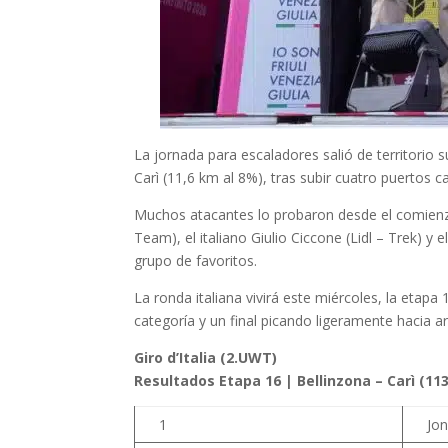
La jornada para escaladores salió de territorio su
Carì (11,6 km al 8%), tras subir cuatro puertos ca
Muchos atacantes lo probaron desde el comienzo,
Team), el italiano Giulio Ciccone (Lidl – Trek) 
grupo de favoritos.
La ronda italiana vivirá este miércoles, la eta
categoría y un final picando ligeramente hacia ar
Giro d’Italia (2.UWT)
Resultados Etapa 16 | Bellinzona – Carì (11
1
Jo