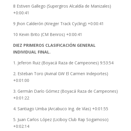
8 Estiven Gallego (Supergiros Alcaldía de Manizales)
+0:00:41
9 Jhon Calderón (Krieger Track Cycling) +0:00:41
10 Kevin Brito (CM Benros) +0:00:41
DIEZ PRIMEROS CLASIFICACIÓN GENERAL
INDIVIDUAL FINAL.
1. Jeferon Ruiz (Boyacá Raza de Campeones) 9:53:54
2. Esteban Toro (Avinal GW El Carmen Indeportes)
+0:01:00
3. Germán Darío Gómez (Boyacá Raza de Campeones)
+0:01:22
4. Santiago Umba (Arcabuco Ing. de Vías) +0:01:55
5. Juan Carlos López (Liciboy Club Rap Sogamoso)
+0:02:14