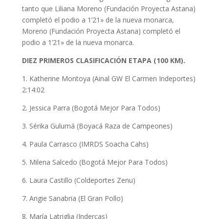
tanto que Liliana Moreno (Fundación Proyecta Astana)
completó el podio a 1’21» de la nueva monarca,
Moreno (Fundación Proyecta Astana) completó el
podio a 1’21» de la nueva monarca.
DIEZ PRIMEROS CLASIFICACIÓN ETAPA (100 KM).
1. Katherine Montoya (Ainal GW El Carmen Indeportes)
2:14:02
2. Jessica Parra (Bogotá Mejor Para Todos)
3. Sérika Gulumá (Boyacá Raza de Campeones)
4. Paula Carrasco (IMRDS Soacha Cahs)
5. Milena Salcedo (Bogotá Mejor Para Todos)
6. Laura Castillo (Coldeportes Zenu)
7. Angie Sanabria (El Gran Pollo)
8. María Latriglia (Indercas)