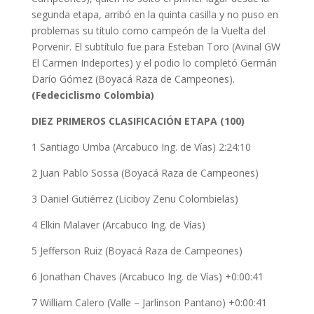
segunda etapa, arribó en la quinta casilla y no puso en
problemas su título como campeón de la Vuelta del
Porvenir. El subtítulo fue para Esteban Toro (Avinal GW
El Carmen Indeportes) y el podio lo completó Germán
Darío Gómez (Boyacá Raza de Campeones).
(Fedeciclismo Colombia)
DIEZ PRIMEROS CLASIFICACIÓN ETAPA (100)
1 Santiago Umba (Arcabuco Ing. de Vías) 2:24:10
2 Juan Pablo Sossa (Boyacá Raza de Campeones)
3 Daniel Gutiérrez (Liciboy Zenu Colombielas)
4 Elkin Malaver (Arcabuco Ing. de Vías)
5 Jefferson Ruiz (Boyacá Raza de Campeones)
6 Jonathan Chaves (Arcabuco Ing. de Vías) +0:00:41
7 William Calero (Valle – Jarlinson Pantano) +0:00:41