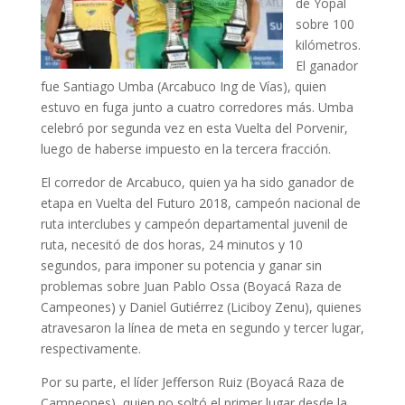
de Yopal
sobre 100
kilómetros.
El ganador
fue Santiago Umba (Arcabuco Ing de Vías), quien
estuvo en fuga junto a cuatro corredores más. Umba
celebró por segunda vez en esta Vuelta del Porvenir,
luego de haberse impuesto en la tercera fracción.
El corredor de Arcabuco, quien ya ha sido ganador de
etapa en Vuelta del Futuro 2018, campeón nacional de
ruta interclubes y campeón departamental juvenil de
ruta, necesitó de dos horas, 24 minutos y 10
segundos, para imponer su potencia y ganar sin
problemas sobre Juan Pablo Ossa (Boyacá Raza de
Campeones) y Daniel Gutiérrez (Liciboy Zenu), quienes
atravesaron la línea de meta en segundo y tercer lugar,
respectivamente.
Por su parte, el líder Jefferson Ruiz (Boyacá Raza de
Campeones), quien no soltó el primer lugar desde la