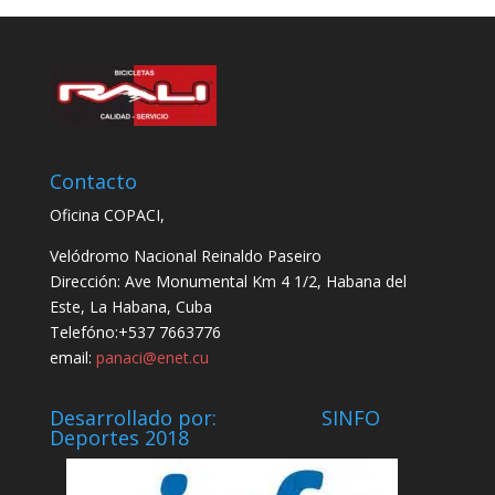
Contacto
Oficina COPACI,
Velódromo Nacional Reinaldo Paseiro
Dirección: Ave Monumental Km 4 1/2, Habana del
Este, La Habana, Cuba
Telefóno:+537 7663776
email:
panaci@enet.cu
Desarrollado por: SINFO
Deportes 2018