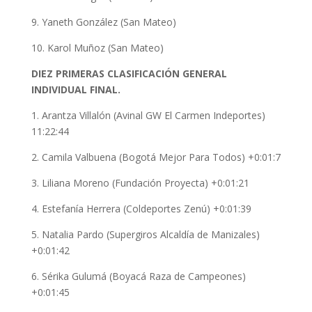
9. Yaneth González (San Mateo)
10. Karol Muñoz (San Mateo)
DIEZ PRIMERAS CLASIFICACIÓN GENERAL
INDIVIDUAL FINAL.
1. Arantza Villalón (Avinal GW El Carmen Indeportes)
11:22:44
2. Camila Valbuena (Bogotá Mejor Para Todos) +0:01:7
3. Liliana Moreno (Fundación Proyecta) +0:01:21
4. Estefanía Herrera (Coldeportes Zenú) +0:01:39
5. Natalia Pardo (Supergiros Alcaldía de Manizales)
+0:01:42
6. Sérika Gulumá (Boyacá Raza de Campeones)
+0:01:45