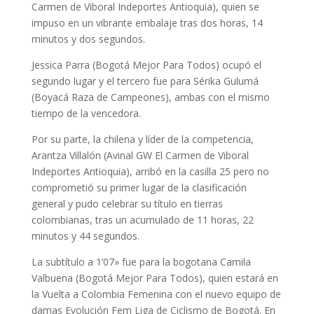
Carmen de Viboral Indeportes Antioquia), quien se
impuso en un vibrante embalaje tras dos horas, 14
minutos y dos segundos.
Jessica Parra (Bogotá Mejor Para Todos) ocupó el
segundo lugar y el tercero fue para Sérika Gulumá
(Boyacá Raza de Campeones), ambas con el mismo
tiempo de la vencedora.
Por su parte, la chilena y líder de la competencia,
Arantza Villalón (Avinal GW El Carmen de Viboral
Indeportes Antioquia), arribó en la casilla 25 pero no
comprometió su primer lugar de la clasificación
general y pudo celebrar su título en tierras
colombianas, tras un acumulado de 11 horas, 22
minutos y 44 segundos.
La subtítulo a 1’07» fue para la bogotana Camila
Valbuena (Bogotá Mejor Para Todos), quien estará en
la Vuelta a Colombia Femenina con el nuevo equipo de
damas Evolución Fem Liga de Ciclismo de Bogotá. En