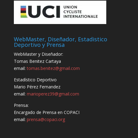
WebMaster, Diseñador, Estadistico
Deportivo y Prensa
WebMaster y Diseñador:
Tomas Benitez Cartaya
email:
tomas.benitez@gmail.com
Estadístico Deportivo
Mario Pérez Fernandez
email:
marioperez39@gmail.com
Prensa:
Encargado de Prensa en COPACI
email:
prensa@copaci.org