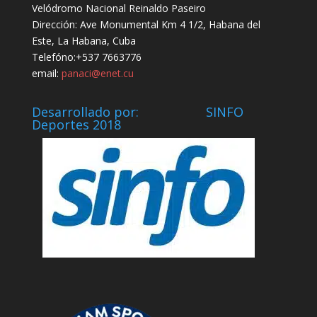
Velódromo Nacional Reinaldo Paseiro
Dirección: Ave Monumental Km 4 1/2, Habana del
Este, La Habana, Cuba
Telefóno:+537 7663776
email:
panaci@enet.cu
Desarrollado por: SINFO
Deportes 2018