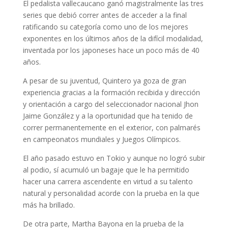
El pedalista vallecaucano ganó magistralmente las tres
series que debió correr antes de acceder a la final
ratificando su categoría como uno de los mejores
exponentes en los últimos años de la difícil modalidad,
inventada por los japoneses hace un poco más de 40
años.
A pesar de su juventud, Quintero ya goza de gran
experiencia gracias a la formación recibida y dirección
y orientación a cargo del seleccionador nacional Jhon
Jaime González y a la oportunidad que ha tenido de
correr permanentemente en el exterior, con palmarés
en campeonatos mundiales y Juegos Olímpicos.
El año pasado estuvo en Tokio y aunque no logró subir
al podio, sí acumuló un bagaje que le ha permitido
hacer una carrera ascendente en virtud a su talento
natural y personalidad acorde con la prueba en la que
más ha brillado.
De otra parte, Martha Bayona en la prueba de la