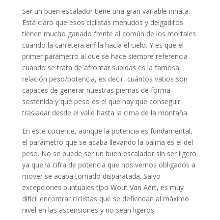
Ser un buen escalador tiene una gran variable innata.
Está claro que esos ciclistas menudos y delgaditos
tienen mucho ganado frente al común de los mortales
cuando la carretera enfila hacia el cielo. Y es que el
primer parámetro al que se hace siempre referencia
cuando se trata de afrontar subidas es la famosa
relación peso/potencia, es decir, cuántos vatios son
capaces de generar nuestras piernas de forma
sostenida y qué peso es el que hay que conseguir
trasladar desde el valle hasta la cima de la montaña.
En este cociente, aunque la potencia es fundamental,
el parámetro que se acaba llevando la palma es el del
peso. No se puede ser un buen escalador sin ser ligero
ya que la cifra de potencia que nos vemos obligados a
mover se acaba tornado disparatada. Salvo
excepciones puntuales tipo Wout Van Aert, es muy
difícil encontrar ciclistas que se defiendan al máximo
nivel en las ascensiones y no sean ligeros.