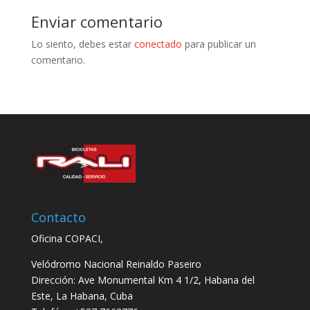
Enviar comentario
Lo siento, debes estar
conectado
para publicar un
comentario.
Contacto
Oficina COPACI,
Velódromo Nacional Reinaldo Paseiro
Dirección: Ave Monumental Km 4 1/2, Habana del
Este, La Habana, Cuba