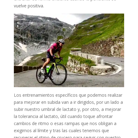
vuelve positiva.
Los entrenamientos específicos que podemos realizar
para mejorar en subida van a ir dirigidos, por un lado a
subir nuestro umbral de lactato y, por otro, a mejorar
la tolerancia al lactato, útil cuando toque afrontar
cambios de ritmo o esas rampas que nos obligan a
exigirnos al límite y tras las cuales tenemos que
recuperar el ritmo de crucero para seguir con nuestro