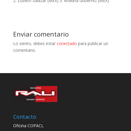
2. Lizbeth Salazar (MEX) 3. Ariadna Gutiérrez (MEX)
Enviar comentario
Lo siento, debes estar
conectado
para publicar un
comentario.
Contacto
Oficina COPACI,