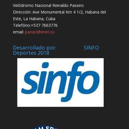
Velódromo Nacional Reinaldo Paseiro
Dirección: Ave Monumental Km 4 1/2, Habana del
Este, La Habana, Cuba
Telefóno:+537 7663776
email:
panaci@enet.cu
Desarrollado por: SINFO
Deportes 2018