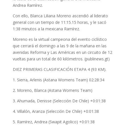
Andrea Ramírez.
Con ello, Blanca Liliana Moreno ascendió al liderato
general con un tiempo de 11:15.15 horas, y le sacó
1:38 minutos a la mexicana Ramírez.
Moreno es la virtual campeona del evento ciclístico
que cerrará el domingo a las 9 de la mañana en las
avenidas Reforma y Las Américas en un circuito de 12
vueltas para un total de 60 kilómetros. (publinews.gt)
DIEZ PRIMERAS CLASIFICACIÓN ETAPA 4 (93 KM).
1. Sierra, Arlenis (Astana Womens Team) 02:28:34
2. Moreno, Blanca (Astana Womens Team)
3. Ahumada, Denisse (Selección De Chile) +0:01:38
4. Villalón, Aranza (Selección De Chile) +0:01:38
5. Ramírez, Andrea (Swapit Agolico) +0:01:38