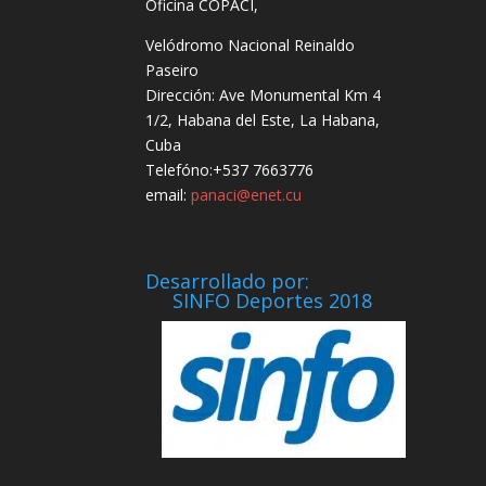
Oficina COPACI,
Velódromo Nacional Reinaldo
Paseiro
Dirección: Ave Monumental Km 4
1/2, Habana del Este, La Habana,
Cuba
Telefóno:+537 7663776
email:
panaci@enet.cu
Desarrollado por:
SINFO Deportes 2018