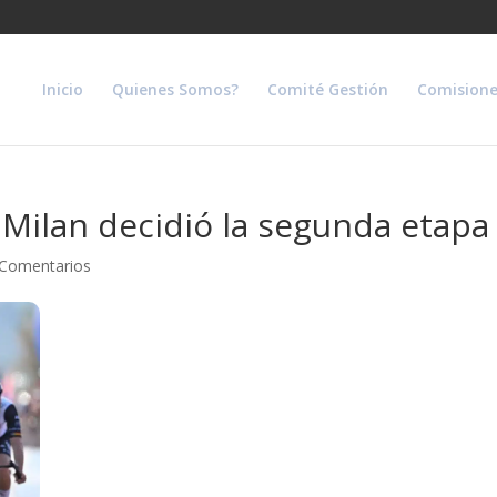
Inicio
Quienes Somos?
Comité Gestión
Comisione
Milan decidió la segunda etapa d
 Comentarios