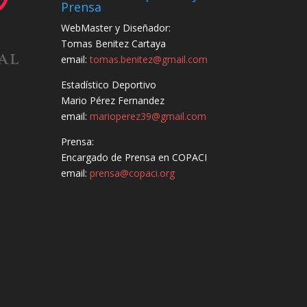
Prensa
WebMaster y Diseñador:
Tomas Benitez Cartaya
email:
tomas.benitez@gmail.com
Estadístico Deportivo
Mario Pérez Fernandez
email:
marioperez39@gmail.com
Prensa:
Encargado de Prensa en COPACI
email:
prensa@copaci.org