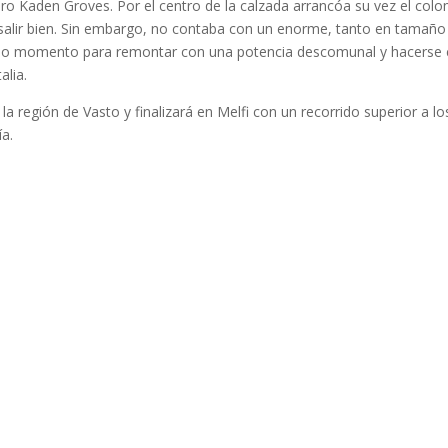
ero Kaden Groves. Por el centro de la calzada arrancóa su vez el col
alir bien. Sin embargo, no contaba con un enorme, tanto en tamaño
timo momento para remontar con una potencia descomunal y hacerse c
alia.
 la región de Vasto y finalizará en Melfi con un recorrido superior a
ía.