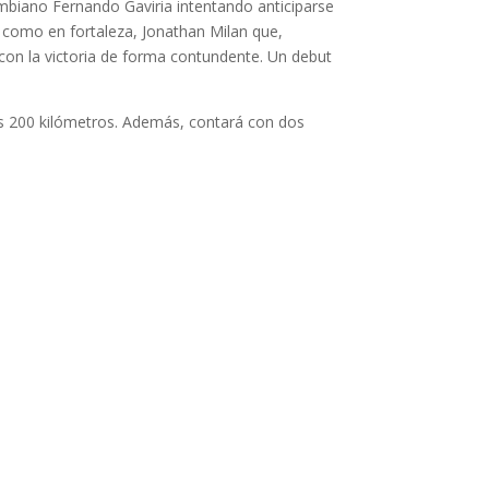
ombiano Fernando Gaviria intentando anticiparse
 como en fortaleza, Jonathan Milan que,
on la victoria de forma contundente. Un debut
 los 200 kilómetros. Además, contará con dos