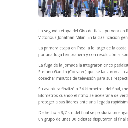
La segunda etapa del Giro de Italia, primera en lí
Victorious Jonathan Milan. En la clasificación g
La primera etapa en línea, a lo largo de la cost
por una fuga tempranera y con resolución al spri
La fuga de la jornada la integraron cinco pedal
Stefano Gandin (Corratec) que se lanzaron a la 
cosechar minutos de televisión para sus respect
Su aventura finalizó a 34 kilómetros del final, 
kilómetros cuando el ritmo se aceleraría de verd
proteger a sus líderes ante una llegada rapidísi
De hecho a 3,7 km del final se producía un enga
un grupo de unas 30 ciclistas disputaron el final