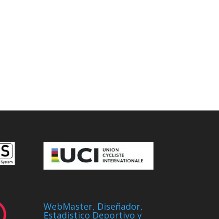
WebMaster, Diseñador,
Estadistico Deportivo y