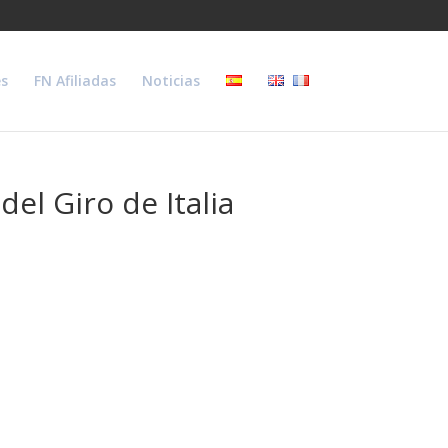
s
FN Afiliadas
Noticias
el Giro de Italia