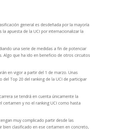
clasificación general es desdeñada por la mayoría
la apuesta de la UCI por internacionalizar la
iando una serie de medidas a fin de potenciar
 Algo que ha ido en beneficio de otros circuitos
rán en vigor a partir del 1 de marzo. Unas
del Top 20 del ranking de la UCI de participar
 carrera se tendrá en cuenta únicamente la
del certamen y no el ranking UCI como hasta
 tengan muy complicado partir desde las
 ir bien clasificado en ese certamen en concreto,