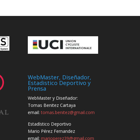
WebMaster, Diseñador,
Estadistico Deportivo y
Prensa
WebMaster y Diseñador:
Tomas Benitez Cartaya
email:
tomas.benitez@gmail.com
Estadístico Deportivo
Mario Pérez Fernandez
email:
marioperez39@gmail.com