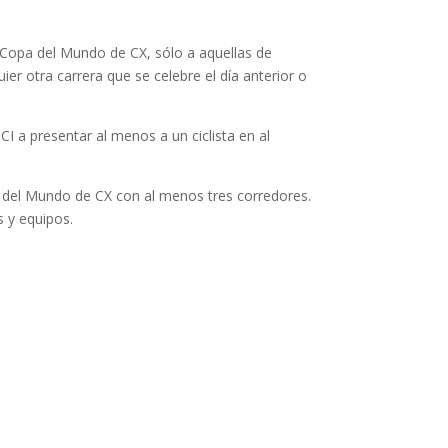
 Copa del Mundo de CX, sólo a aquellas de
ier otra carrera que se celebre el día anterior o
 a presentar al menos a un ciclista en al
a del Mundo de CX con al menos tres corredores.
s y equipos.