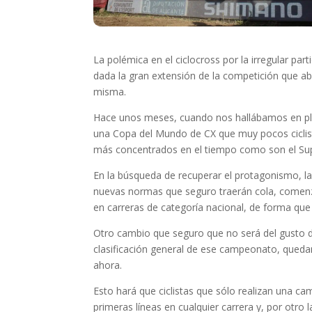
La polémica en el ciclocross por la irregular pa
dada la gran extensión de la competición que ab
misma.
Hace unos meses, cuando nos hallábamos en plen
una Copa del Mundo de CX que muy pocos ciclista
más concentrados en el tiempo como son el Sup
En la búsqueda de recuperar el protagonismo, la
nuevas normas que seguro traerán cola, comenzan
en carreras de categoría nacional, de forma qu
Otro cambio que seguro que no será del gusto de
clasificación general de ese campeonato, quedan
ahora.
Esto hará que ciclistas que sólo realizan una c
primeras líneas en cualquier carrera y, por otro