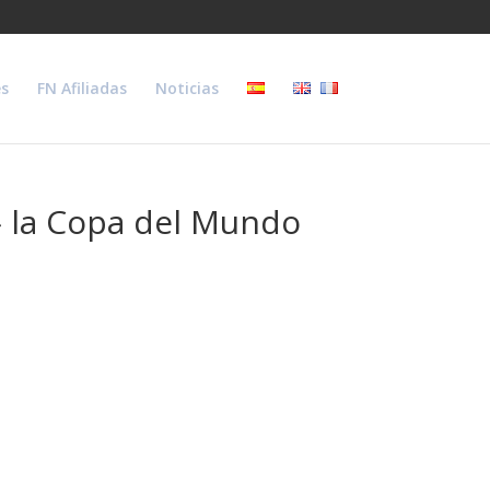
s
FN Afiliadas
Noticias
» la Copa del Mundo