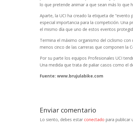
lo que pretende animar a que sean más lo que ha
Aparte, la UCI ha creado la etiqueta de “event
especial importancia para la competición. Una pr
el mismo día que uno de estos eventos protegid
Termina el máximo organismo del ciclismo con un
menos cinco de las carreras que componen la 
Por su parte los equipos Profesionales UCI ten
Una medida que trata de paliar casos como el de
Fuente: www.brujulabike.com
Enviar comentario
Lo siento, debes estar
conectado
para publicar 