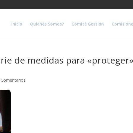
Inicio
Quienes Somos?
Comité Gestión
Comisione
erie de medidas para «proteger
 Comentarios