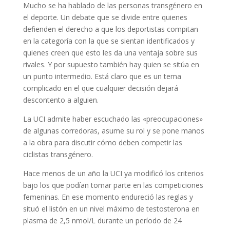
Mucho se ha hablado de las personas transgénero en
el deporte. Un debate que se divide entre quienes
defienden el derecho a que los deportistas compitan
en la categoría con la que se sientan identificados y
quienes creen que esto les da una ventaja sobre sus
rivales. Y por supuesto también hay quien se sitúa en
un punto intermedio. Está claro que es un tema
complicado en el que cualquier decisión dejará
descontento a alguien.
La UCI admite haber escuchado las «preocupaciones»
de algunas corredoras, asume su rol y se pone manos
a la obra para discutir cómo deben competir las
ciclistas transgénero.
Hace menos de un año la UCI ya modificó los criterios
bajo los que podían tomar parte en las competiciones
femeninas. En ese momento endureció las reglas y
situó el listón en un nivel máximo de testosterona en
plasma de 2,5 nmol/L durante un período de 24