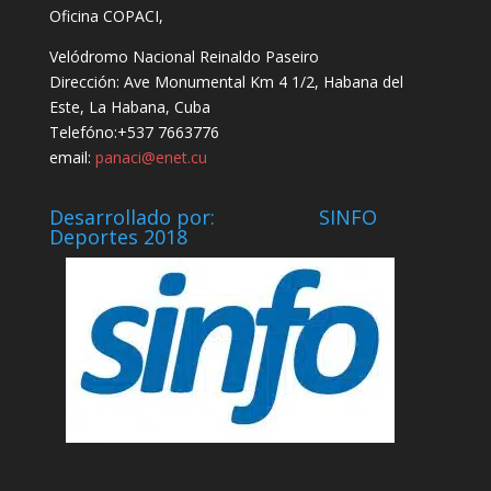
Oficina COPACI,
Velódromo Nacional Reinaldo Paseiro
Dirección: Ave Monumental Km 4 1/2, Habana del
Este, La Habana, Cuba
Telefóno:+537 7663776
email:
panaci@enet.cu
Desarrollado por: SINFO
Deportes 2018