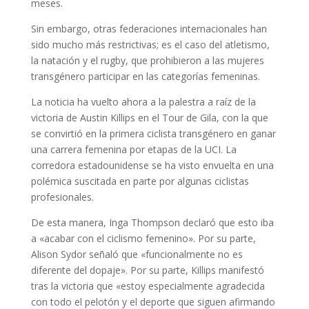
meses.
Sin embargo, otras federaciones internacionales han
sido mucho más restrictivas; es el caso del atletismo,
la natación y el rugby, que prohibieron a las mujeres
transgénero participar en las categorías femeninas.
La noticia ha vuelto ahora a la palestra a raíz de la
victoria de Austin Killips en el Tour de Gila, con la que
se convirtió en la primera ciclista transgénero en ganar
una carrera femenina por etapas de la UCI. La
corredora estadounidense se ha visto envuelta en una
polémica suscitada en parte por algunas ciclistas
profesionales.
De esta manera, Inga Thompson declaró que esto iba
a «acabar con el ciclismo femenino». Por su parte,
Alison Sydor señaló que «funcionalmente no es
diferente del dopaje». Por su parte, Killips manifestó
tras la victoria que «estoy especialmente agradecida
con todo el pelotón y el deporte que siguen afirmando