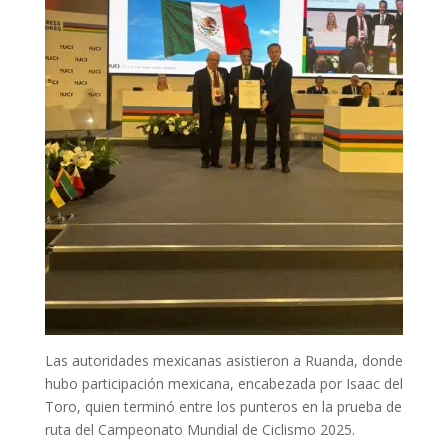
Las autoridades mexicanas asistieron a Ruanda, donde
hubo participación mexicana, encabezada por Isaac del
Toro, quien terminó entre los punteros en la prueba de
ruta del Campeonato Mundial de Ciclismo 2025.