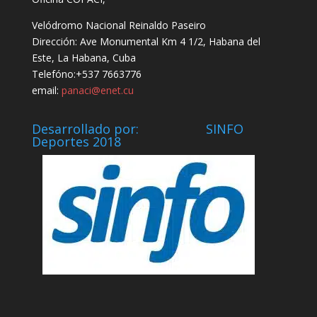
Velódromo Nacional Reinaldo Paseiro
Dirección: Ave Monumental Km 4 1/2, Habana del
Este, La Habana, Cuba
Telefóno:+537 7663776
email:
panaci@enet.cu
Desarrollado por: SINFO
Deportes 2018