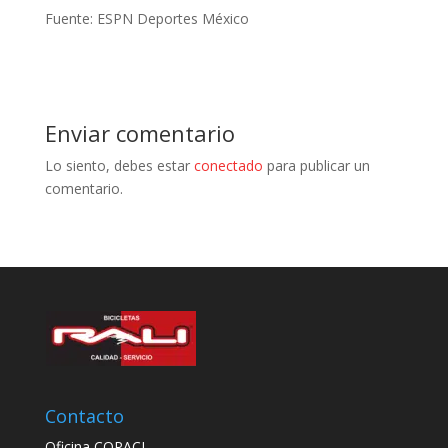
Fuente: ESPN Deportes México
Enviar comentario
Lo siento, debes estar
conectado
para publicar un
comentario.
Contacto
Oficina COPACI,