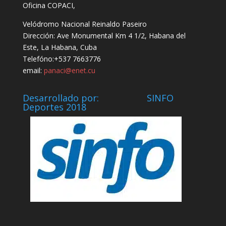
Oficina COPACI,
Velódromo Nacional Reinaldo Paseiro
Dirección: Ave Monumental Km 4 1/2, Habana del
Este, La Habana, Cuba
Telefóno:+537 7663776
email:
panaci@enet.cu
Desarrollado por: SINFO
Deportes 2018