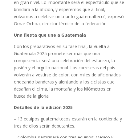
en gran nivel. Lo importante será el espectáculo que se
brindará a la afición, y esperemos que al final,
volvamos a celebrar un triunfo guatemalteco”, expresó
Omar Ochoa, director técnico de la federación.
Una fiesta que une a Guatemala
Con los preparativos en su fase final, la Vuelta a
Guatemala 2025 promete ser más que una
competencia: será una celebración del esfuerzo, la
pasión y el orgullo nacional. Las carreteras del país
volverán a vestirse de color, con miles de aficionados
ondeando banderas y alentando a los ciclistas que
desafían el clima, la montaña y los kilómetros en
busca de la gloria.
Detalles de la edición 2025
– 13 equipos guatemaltecos estarán en la contienda y
tres de ellos serán debutantes.
– Colombia participará con tres equipos; México y