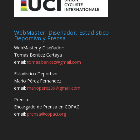
WebMaster, Diseñador, Estadistico
Deportivo y Prensa
WebMaster y Diseñador:
Tomas Benitez Cartaya
email:
tomas.benitez@gmail.com
Estadístico Deportivo
Mario Pérez Fernandez
email:
marioperez39@gmail.com
Prensa:
Encargado de Prensa en COPACI
email:
prensa@copaci.org