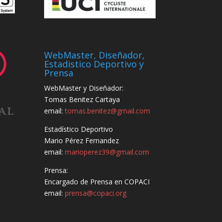
WebMaster, Diseñador,
Estadistico Deportivo y
Prensa
WebMaster y Diseñador:
Tomas Benitez Cartaya
email:
tomas.benitez@gmail.com
Estadístico Deportivo
Mario Pérez Fernandez
email:
marioperez39@gmail.com
Prensa:
Encargado de Prensa en COPACI
email:
prensa@copaci.org