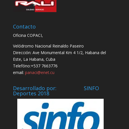
Contacto
Oficina COPACI,
Velódromo Nacional Reinaldo Paseiro
Dirección: Ave Monumental Km 4 1/2, Habana del
Este, La Habana, Cuba
Telefóno:+537 7663776
email:
panaci@enet.cu
Desarrollado por: SINFO
Deportes 2018