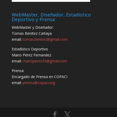
WebMaster, Diseñador, Estadistico
Deportivo y Prensa
WebMaster y Diseñador:
Tomas Benitez Cartaya
email:
tomas.benitez@gmail.com
Estadístico Deportivo
Mario Pérez Fernandez
email:
marioperez39@gmail.com
Prensa:
Encargado de Prensa en COPACI
email:
prensa@copaci.org