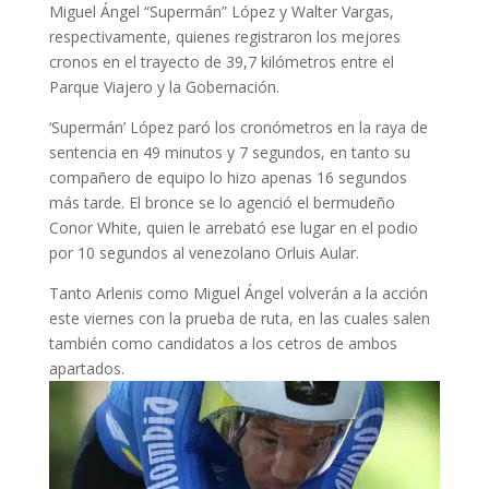
Miguel Ángel “Supermán” López y Walter Vargas,
respectivamente, quienes registraron los mejores
cronos en el trayecto de 39,7 kilómetros entre el
Parque Viajero y la Gobernación.
‘Supermán’ López paró los cronómetros en la raya de
sentencia en 49 minutos y 7 segundos, en tanto su
compañero de equipo lo hizo apenas 16 segundos
más tarde. El bronce se lo agenció el bermudeño
Conor White, quien le arrebató ese lugar en el podio
por 10 segundos al venezolano Orluis Aular.
Tanto Arlenis como Miguel Ángel volverán a la acción
este viernes con la prueba de ruta, en las cuales salen
también como candidatos a los cetros de ambos
apartados.