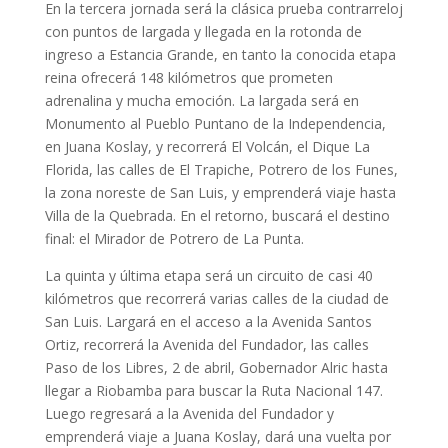
En la tercera jornada será la clásica prueba contrarreloj
con puntos de largada y llegada en la rotonda de
ingreso a Estancia Grande, en tanto la conocida etapa
reina ofrecerá 148 kilómetros que prometen
adrenalina y mucha emoción. La largada será en
Monumento al Pueblo Puntano de la Independencia,
en Juana Koslay, y recorrerá El Volcán, el Dique La
Florida, las calles de El Trapiche, Potrero de los Funes,
la zona noreste de San Luis, y emprenderá viaje hasta
Villa de la Quebrada. En el retorno, buscará el destino
final: el Mirador de Potrero de La Punta.
La quinta y última etapa será un circuito de casi 40
kilómetros que recorrerá varias calles de la ciudad de
San Luis. Largará en el acceso a la Avenida Santos
Ortiz, recorrerá la Avenida del Fundador, las calles
Paso de los Libres, 2 de abril, Gobernador Alric hasta
llegar a Riobamba para buscar la Ruta Nacional 147.
Luego regresará a la Avenida del Fundador y
emprenderá viaje a Juana Koslay, dará una vuelta por