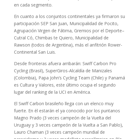
en cada segmento.
En cuanto a los conjuntos continentales ya firmaron su
participación SEP San Juan, Municipalidad de Pocito,
Agrupación Virgen de Fátima, Gremios por el Deporte–
Cutral Có, Chimbas te Quiero, Municipalidad de
Rawson (todos de Argentina), más el anfitrión Rower-
Continental San Luis.
Desde fronteras afuera arribarán: Swiff Carbon Pro
Cycling (Brasil), SuperGiros-Alcaldía de Manizales
(Colombia), Papa John’s Cycling Team (Chile) y Panamá
es Cultura y Valores, este último ocupa el segundo
lugar del ranking de la UCI en América.
El Swiff Carbon brasileño llega con un elenco muy
fuerte. En él estarán el ya conocido por los puntanos
Magno Prado (3 veces campeón de la Vuelta del
Uruguay y 3 veces campeón de la Vuelta a San Pablo),
Lauro Chaman (3 veces campeón mundial de