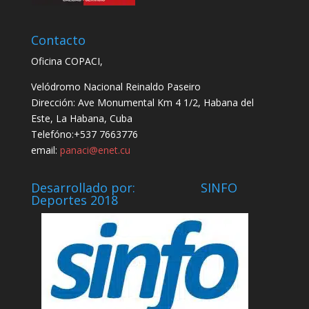
Contacto
Oficina COPACI,
Velódromo Nacional Reinaldo Paseiro
Dirección: Ave Monumental Km 4 1/2, Habana del
Este, La Habana, Cuba
Telefóno:+537 7663776
email:
panaci@enet.cu
Desarrollado por: SINFO
Deportes 2018