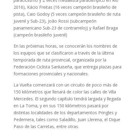
paraciclismo y 2 veces medallista paraolímpico en Río
2016), Kácio Freitas (16 veces campeón brasileño de
pista), Caio Godoy (5 veces campeón brasileño de ruta
juvenil y Sub-23), João Rossi (subcampeón
panamericano Sub-23 de contrarreloj) y Rafael Braga
(campeón brasileño juvenil)
En las próximas horas, se conocerán los nombres de
los equipos que se clasificaron a través de la última
temporada de ruta provincial, organizada por la
Federación Ciclista Sanluiseña, que entrega plazas para
formaciones provinciales y nacionales.
La Vuelta comenzará con un circuito de poco más de
150 kilómetros que llenará de color las calles de Villa
Mercedes. El segundo capítulo tendrá largada y llegada
en La Toma, y en sus 150 kilómetros pasará por
distintas localidades de los departamentos Pringles y
Pedernera, tales como Saladillo, Juan Llerena, el Dique
Paso de las Carretas, entre otras.