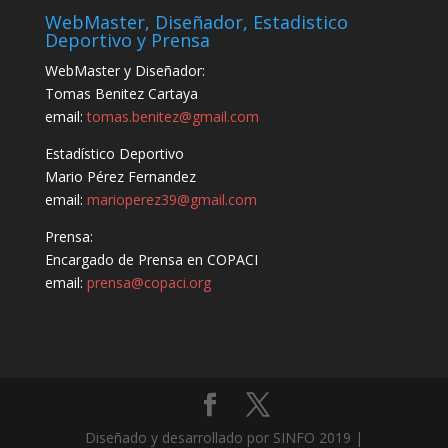
WebMaster, Diseñador, Estadistico
Deportivo y Prensa
WebMaster y Diseñador:
Tomas Benitez Cartaya
email:
tomas.benitez@gmail.com
Estadístico Deportivo
Mario Pérez Fernandez
email:
marioperez39@gmail.com
Prensa:
Encargado de Prensa en COPACI
email:
prensa@copaci.org
Diseñado y desarrollado por SINFO 2019 |