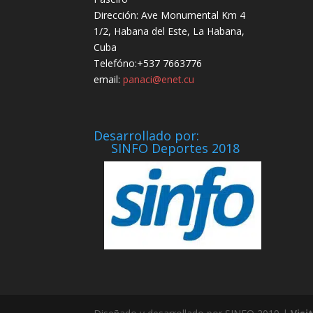
Dirección: Ave Monumental Km 4
1/2, Habana del Este, La Habana,
Cuba
Telefóno:+537 7663776
email:
panaci@enet.cu
Desarrollado por:
SINFO Deportes 2018