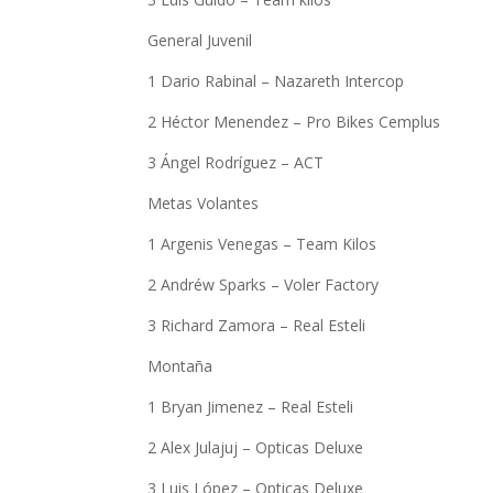
General Juvenil
1 Dario Rabinal – Nazareth Intercop
2 Héctor Menendez – Pro Bikes Cemplus
3 Ángel Rodríguez – ACT
Metas Volantes
1 Argenis Venegas – Team Kilos
2 Andréw Sparks – Voler Factory
3 Richard Zamora – Real Esteli
Montaña
1 Bryan Jimenez – Real Esteli
2 Alex Julajuj – Opticas Deluxe
3 Luis López – Opticas Deluxe