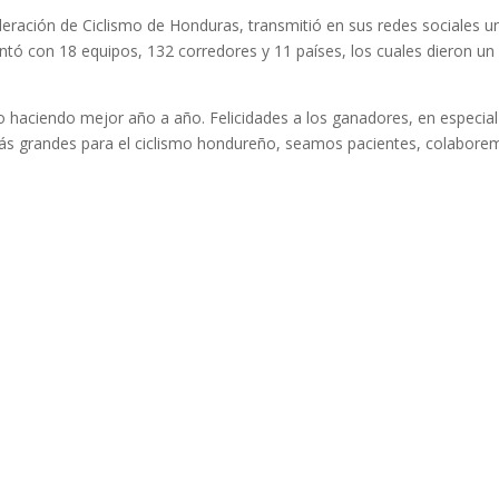
ederación de Ciclismo de Honduras, transmitió en sus redes sociales 
tó con 18 equipos, 132 corredores y 11 países, los cuales dieron un
 haciendo mejor año a año. Felicidades a los ganadores, en especial
ás grandes para el ciclismo hondureño, seamos pacientes, colabore