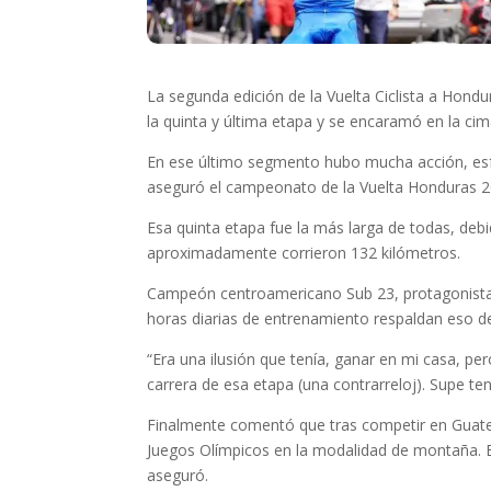
La segunda edición de la Vuelta Ciclista a Hondu
la quinta y última etapa y se encaramó en la cima 
En ese último segmento hubo mucha acción, esfue
aseguró el campeonato de la Vuelta Honduras 2
Esa quinta etapa fue la más larga de todas, de
aproximadamente corrieron 132 kilómetros.
Campeón centroamericano Sub 23, protagonista 
horas diarias de entrenamiento respaldan eso de
“Era una ilusión que tenía, ganar en mi casa, p
carrera de esa etapa (una contrarreloj). Supe t
Finalmente comentó que tras competir en Guatem
Juegos Olímpicos en la modalidad de montaña. E
aseguró.