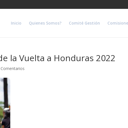
Inicio
Quienes Somos?
Comité Gestión
Comisione
de la Vuelta a Honduras 2022
 Comentarios