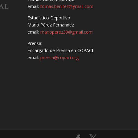
email:
tomas.benitez@gmail.com
Estadístico Deportivo
Mario Pérez Fernandez
email:
marioperez39@gmail.com
Prensa:
Encargado de Prensa en COPACI
email:
prensa@copaci.org