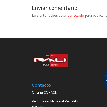
Enviar comentario
Lo siento, debes estar
conectado
para publicar 
Contacto
Oficina COPACI,
Velódromo Nacional Reinaldo
Paseiro