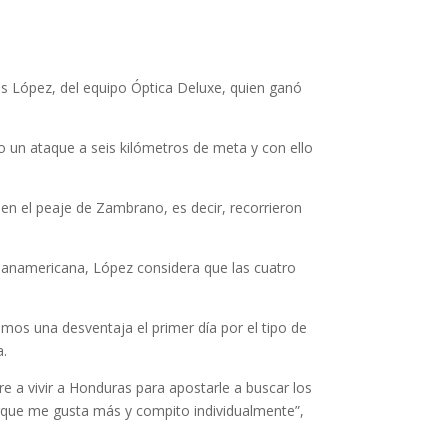
uis López, del equipo Óptica Deluxe, quien ganó
o un ataque a seis kilómetros de meta y con ello
n el peaje de Zambrano, es decir, recorrieron
anamericana, López considera que las cuatro
mos una desventaja el primer día por el tipo de
a.
a vivir a Honduras para apostarle a buscar los
rque me gusta más y compito individualmente”,