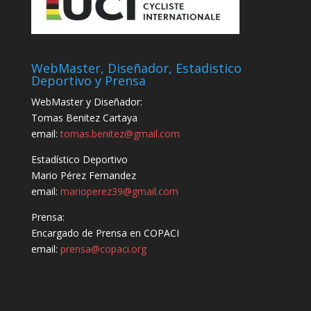
WebMaster, Diseñador, Estadistico
Deportivo y Prensa
WebMaster y Diseñador:
Tomas Benitez Cartaya
email:
tomas.benitez@gmail.com
Estadístico Deportivo
Mario Pérez Fernandez
email:
marioperez39@gmail.com
Prensa:
Encargado de Prensa en COPACI
email:
prensa@copaci.org