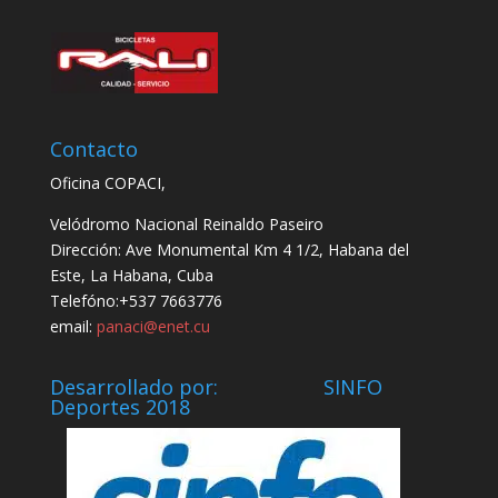
Contacto
Oficina COPACI,
Velódromo Nacional Reinaldo Paseiro
Dirección: Ave Monumental Km 4 1/2, Habana del
Este, La Habana, Cuba
Telefóno:+537 7663776
email:
panaci@enet.cu
Desarrollado por: SINFO
Deportes 2018