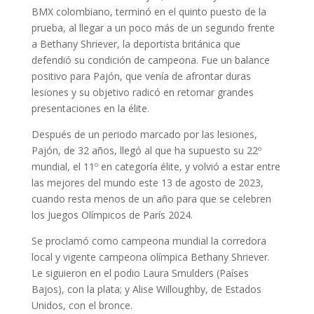
BMX colombiano, terminó en el quinto puesto de la
prueba, al llegar a un poco más de un segundo frente
a Bethany Shriever, la deportista británica que
defendió su condición de campeona. Fue un balance
positivo para Pajón, que venía de afrontar duras
lesiones y su objetivo radicó en retomar grandes
presentaciones en la élite.
Después de un periodo marcado por las lesiones,
Pajón, de 32 años, llegó al que ha supuesto su 22º
mundial, el 11º en categoría élite, y volvió a estar entre
las mejores del mundo este 13 de agosto de 2023,
cuando resta menos de un año para que se celebren
los Juegos Olímpicos de París 2024.
Se proclamó como campeona mundial la corredora
local y vigente campeona olímpica Bethany Shriever.
Le siguieron en el podio Laura Smulders (Países
Bajos), con la plata; y Alise Willoughby, de Estados
Unidos, con el bronce.