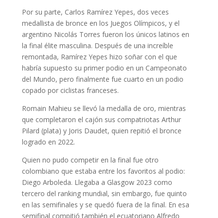
Por su parte, Carlos Ramírez Yepes, dos veces
medallista de bronce en los Juegos Olímpicos, y el
argentino Nicolás Torres fueron los únicos latinos en
la final élite masculina. Después de una increíble
remontada, Ramírez Yepes hizo soñar con el que
habría supuesto su primer podio en un Campeonato
del Mundo, pero finalmente fue cuarto en un podio
copado por ciclistas franceses.
Romain Mahieu se llevó la medalla de oro, mientras
que completaron el cajón sus compatriotas Arthur
Pilard (plata) y Joris Daudet, quien repitió el bronce
logrado en 2022.
Quien no pudo competir en la final fue otro
colombiano que estaba entre los favoritos al podio:
Diego Arboleda. Llegaba a Glasgow 2023 como
tercero del ranking mundial, sin embargo, fue quinto
en las semifinales y se quedó fuera de la final. En esa
semifinal compitió también el ecuatoriano Alfredo