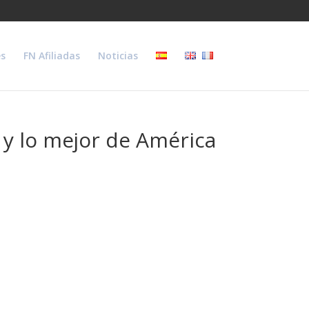
s
FN Afiliadas
Noticias
 y lo mejor de América