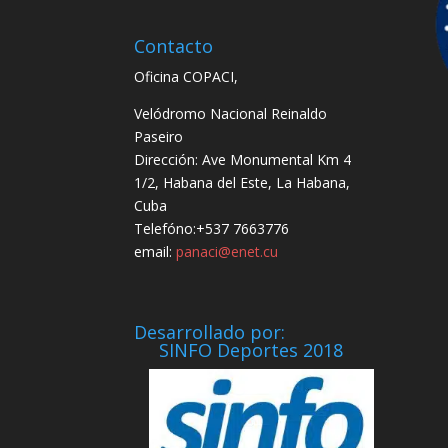
Contacto
Oficina COPACI,
Velódromo Nacional Reinaldo
Paseiro
Dirección: Ave Monumental Km 4
1/2, Habana del Este, La Habana,
Cuba
Telefóno:+537 7663776
email:
panaci@enet.cu
Desarrollado por:
SINFO Deportes 2018