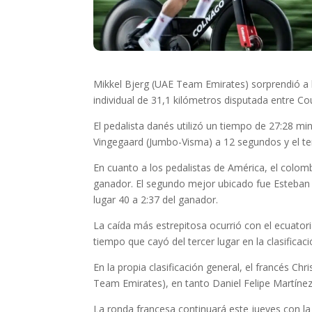
Mikkel Bjerg (UAE Team Emirates) sorprendió a l
individual de 31,1 kilómetros disputada entre Co
El pedalista danés utilizó un tiempo de 27:28 m
Vingegaard (Jumbo-Visma) a 12 segundos y el te
En cuanto a los pedalistas de América, el colomb
ganador. El segundo mejor ubicado fue Esteban C
lugar 40 a 2:37 del ganador.
La caída más estrepitosa ocurrió con el ecuatoria
tiempo que cayó del tercer lugar en la clasificaci
En la propia clasificación general, el francés 
Team Emirates), en tanto Daniel Felipe Martínez 
La ronda francesa continuará este jueves con la