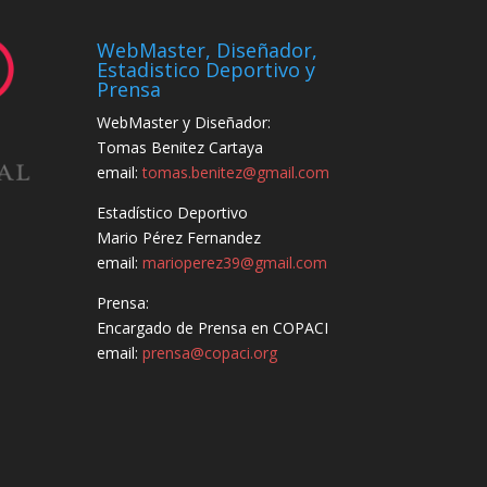
WebMaster, Diseñador,
Estadistico Deportivo y
Prensa
WebMaster y Diseñador:
Tomas Benitez Cartaya
email:
tomas.benitez@gmail.com
Estadístico Deportivo
Mario Pérez Fernandez
email:
marioperez39@gmail.com
Prensa:
Encargado de Prensa en COPACI
email:
prensa@copaci.org