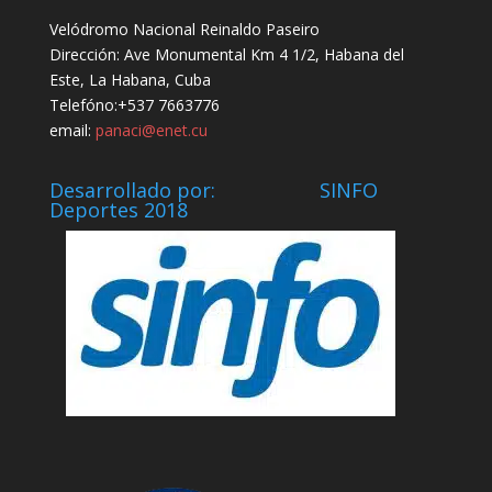
Velódromo Nacional Reinaldo Paseiro
Dirección: Ave Monumental Km 4 1/2, Habana del
Este, La Habana, Cuba
Telefóno:+537 7663776
email:
panaci@enet.cu
Desarrollado por: SINFO
Deportes 2018