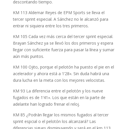
descontando tiempo.
KM 113 Aldemar Reyes de EPM Sports se lleva el
tercer sprint especial. A Sánchez no le alcanzó para
entrar ni siquiera entre los tres primeros.
KM 105 Cada vez más cerca del tercer sprint especial.
Brayan Sánchez ya se llevó los dos primeros y espera
llegar con suficiente fuerza para pasar la línea y sumar
aún más puntos.
KM 100 Ojito, porque el pelotón ha puesto el pie en el
acelerador y ahora está a 1’28». Sin duda habrá una
dura lucha en la meta con los mejores velocistas.
KM 93 La diferencia entre el pelotón y los nueve
fugados es de 1’41». Los que están en la parte de
adelante han logrado frenar el reloj.
KM 85 ¿Podrán llegar los mismos fugados al tercer
sprint espcial o el pelotón los alcanzará? Las
diferencias sigues disminuyendo y será en el km 113