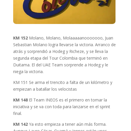
KM 152
Molano, Molano, Molaaaaanooooooo, Juan
Sebastian Molano logra llevarse la victoria. Arranco de
atrás y sorprendió a Hodeg y Richeze, y se lleva la
segunda etapa del Tour Colombia que terminó en
Duitama. El del UAE Team sorprende a Hodeg y le
niega la victoria.
KM 151 Se arma el trencito a falta de un kilómetro y
empiezan a batallar los velocistas
KM 148
El Team INEOS es el primero en tomar la
iniciativa y se va con toda para lanzarse en el sprint
final.
KM 142
Ya esto empieza a tener aún más forma.
Aunque Lauro César, Guamá y Jennes están unos