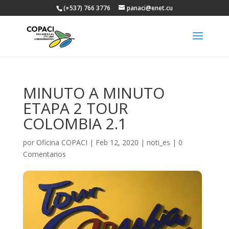
(+537) 766 3776
panaci@enet.cu
MINUTO A MINUTO
ETAPA 2 TOUR
COLOMBIA 2.1
por
Oficina COPACI
|
Feb 12, 2020
|
noti_es
|
0
Comentarios