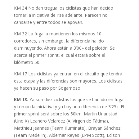
KM 34 No dan tregua los ciclistas que han decido
tomar la iniciativa de irse adelante. Parecen no
cansarse y entre todos se apoyan.
KM 32 La fuga la mantienen los mismos 10
corredores, sin embargo, la diferencia ha ido
disminuyendo. Ahora están a 3’00» del pelotón. Se
acerca el primer sprint, el cual estará sobre el
kilómetro 50.
KM 17 Los ciclistas ya entran en el circuito que tendrá
esta etapa y las diferencias son mayores. Los ciclistas
ya hacen su paso por Sogamoso
KM 13:
Ya son diez ciclistas los que se han ido en fuga
y toman la iniciativa y ya hay una diferencia de 3’25». El
primer sprint será sobre los 50km. Martin Urianstad
(Uno X) Leandro Velardez (A. Virgen de Fátima),
Matthieu Jeannes (Team Illuminate), Brayan Sánchez
(Team Medellin), Aldemar Reyes (EPM Scott), Edison