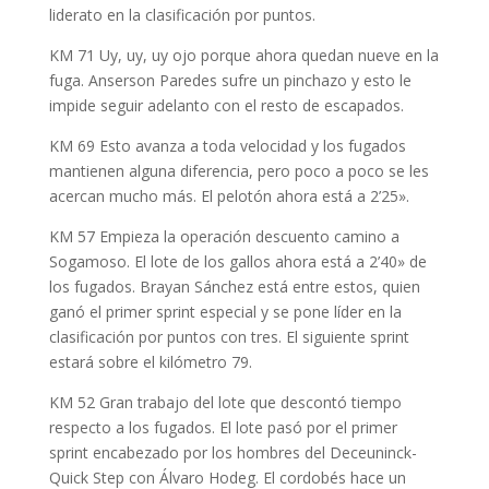
liderato en la clasificación por puntos.
KM 71 Uy, uy, uy ojo porque ahora quedan nueve en la
fuga. Anserson Paredes sufre un pinchazo y esto le
impide seguir adelanto con el resto de escapados.
KM 69 Esto avanza a toda velocidad y los fugados
mantienen alguna diferencia, pero poco a poco se les
acercan mucho más. El pelotón ahora está a 2’25».
KM 57 Empieza la operación descuento camino a
Sogamoso. El lote de los gallos ahora está a 2’40» de
los fugados. Brayan Sánchez está entre estos, quien
ganó el primer sprint especial y se pone líder en la
clasificación por puntos con tres. El siguiente sprint
estará sobre el kilómetro 79.
KM 52 Gran trabajo del lote que descontó tiempo
respecto a los fugados. El lote pasó por el primer
sprint encabezado por los hombres del Deceuninck-
Quick Step con Álvaro Hodeg. El cordobés hace un