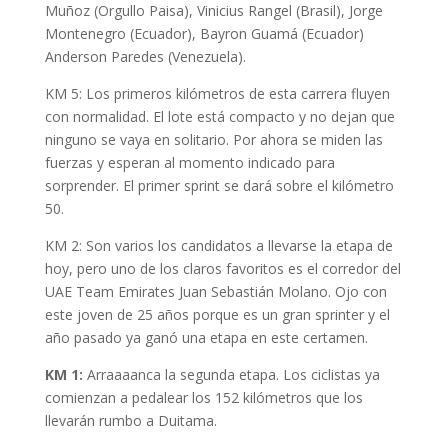
Muñoz (Orgullo Paisa), Vinicius Rangel (Brasil), Jorge
Montenegro (Ecuador), Bayron Guamá (Ecuador)
Anderson Paredes (Venezuela).
KM 5: Los primeros kilómetros de esta carrera fluyen
con normalidad. El lote está compacto y no dejan que
ninguno se vaya en solitario. Por ahora se miden las
fuerzas y esperan al momento indicado para
sorprender. El primer sprint se dará sobre el kilómetro
50.
KM 2: Son varios los candidatos a llevarse la etapa de
hoy, pero uno de los claros favoritos es el corredor del
UAE Team Emirates Juan Sebastián Molano. Ojo con
este joven de 25 años porque es un gran sprinter y el
año pasado ya ganó una etapa en este certamen.
KM 1:
Arraaaanca la segunda etapa. Los ciclistas ya
comienzan a pedalear los 152 kilómetros que los
llevarán rumbo a Duitama.