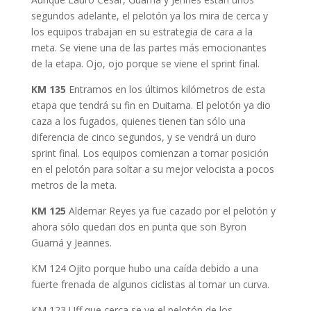
segundos adelante, el pelotón ya los mira de cerca y
los equipos trabajan en su estrategia de cara a la
meta. Se viene una de las partes más emocionantes
de la etapa. Ojo, ojo porque se viene el sprint final.
KM 135
Entramos en los últimos kilómetros de esta
etapa que tendrá su fin en Duitama. El pelotón ya dio
caza a los fugados, quienes tienen tan sólo una
diferencia de cinco segundos, y se vendrá un duro
sprint final. Los equipos comienzan a tomar posición
en el pelotón para soltar a su mejor velocista a pocos
metros de la meta.
KM 125
Aldemar Reyes ya fue cazado por el pelotón y
ahora sólo quedan dos en punta que son Byron
Guamá y Jeannes.
KM 124 Ojito porque hubo una caída debido a una
fuerte frenada de algunos ciclistas al tomar un curva.
KM 123 Uff que cerca se ve el pelotón de los