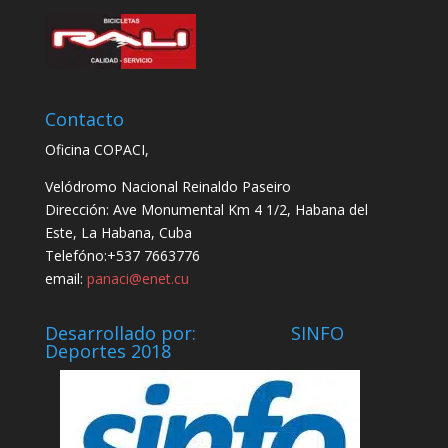
Contacto
Oficina COPACI,
Velódromo Nacional Reinaldo Paseiro
Dirección: Ave Monumental Km 4 1/2, Habana del
Este, La Habana, Cuba
Telefóno:+537 7663776
email:
panaci@enet.cu
Desarrollado por: SINFO
Deportes 2018