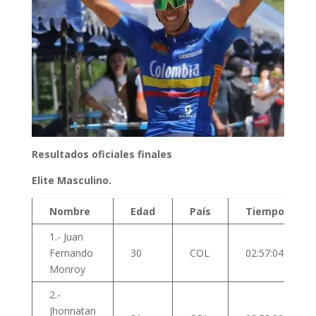
Resultados oficiales finales
Elite Masculino.
Nombre
Edad
País
Tiempo
1.- Juan
Fernando
30
COL
02:57:04
Monroy
2.-
Jhonnatan