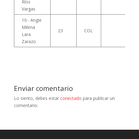
Ríos
Vargas
10.- Angie
Milena
23
COL
Lara
Zarazo
Enviar comentario
Lo siento, debes estar
conectado
para publicar un
comentario.