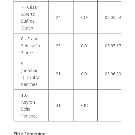
7.- César
Alberto
24
COL
03:05:54
Suárez
Durán
8.- Frank
Sebastián
23
COL
03:05:57
Florez
9
Jonathan
21
COL
03:06:00
D. Cantor
Sánchez
10.-
Keyron
31
CRC
Solís
Fonseca
Elite Femenino