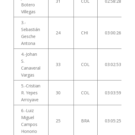
31
COL
02:58:28
Botero
Villegas
3.-
Sebastián
24
CHI
03:00:26
Gesche
Antona
4.-Johan
S.
33
COL
03:02:53
Canaveral
Vargas
5.-Cristian
R. Yepes
30
COL
03:03:59
Arroyave
6.-Luiz
Miguel
25
BRA
03:05:25
Campos
Honorio