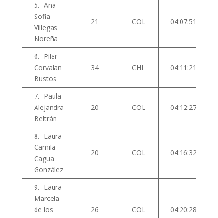
5.- Ana
Sofia
21
COL
04:07:51
Villegas
Noreña
6.- Pilar
Corvalan
34
CHI
04:11:21
Bustos
7.- Paula
Alejandra
20
COL
04:12:27
Beltrán
8.- Laura
Camila
20
COL
04:16:32
Cagua
González
9.- Laura
Marcela
de los
26
COL
04:20:28