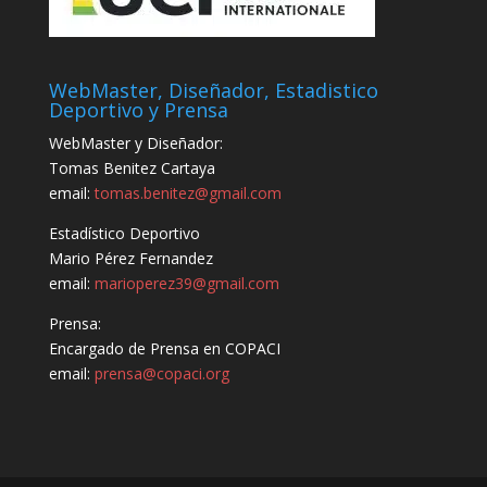
WebMaster, Diseñador, Estadistico
Deportivo y Prensa
WebMaster y Diseñador:
Tomas Benitez Cartaya
email:
tomas.benitez@gmail.com
Estadístico Deportivo
Mario Pérez Fernandez
email:
marioperez39@gmail.com
Prensa:
Encargado de Prensa en COPACI
email:
prensa@copaci.org