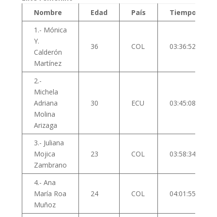
Nombre
Edad
País
Tiempo
1.- Mónica
Y.
36
COL
03:36:52
Calderón
Martínez
2.-
Michela
Adriana
30
ECU
03:45:08
Molina
Arizaga
3.- Juliana
Mojica
23
COL
03:58:34
Zambrano
4.- Ana
María Roa
24
COL
04:01:55
Muñoz