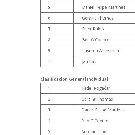
5
Daniel Felipe Martínez
6
Geraint Thomas
7
Einer Rubio
8
Ben O’Connor
9
Thymen Arensman
10
Jan Hirt
Clasificación General Individual
1
Tadej Pogačar
2
Geraint Thomas
3
Daniel Felipe Martínez
4
Ben O’Connor
5
Antonio Tiberi