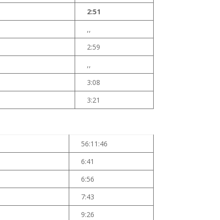
2:51
,,
2:59
,,
3:08
3:21
56:11:46
6:41
6:56
7:43
9:26