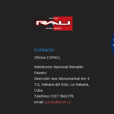
Contacto
Oficina COPACI,
Velódromo Nacional Reinaldo
Paseiro
Dirección: Ave Monumental Km 4
1/2, Habana del Este, La Habana,
Cuba
Telefóno:+537 7663776
email:
panaci@enet.cu