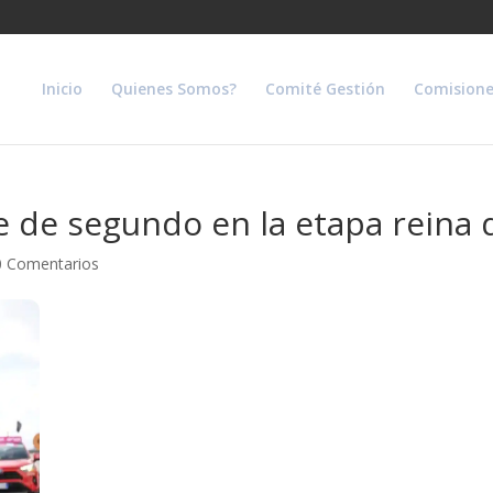
Inicio
Quienes Somos?
Comité Gestión
Comisione
 de segundo en la etapa reina de
0 Comentarios