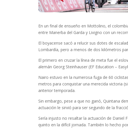
En un final de ensueño en Mottolino, el colombia
entre Manerba del Garda y Livigno con un recorr
El boyacense sacó a relucir sus dotes de escala
Lombardía, pero a menos de dos kilómetros para
El primero en cruzar la línea de meta fue el es
alemán Georg Steinhauser (EF Education – Easy
Nairo estuvo en la numerosa fuga de 60 ciclistas 
metros para conquistar una merecida victoria (si
anterior temporada.
Sin embargo, pese a que no ganó, Quintana demos
actuación le sirvió para ser segundo de la fracci
Sería injusto no resaltar la actuación de Daniel
quinto en la difícil jornada. También lo hecho p