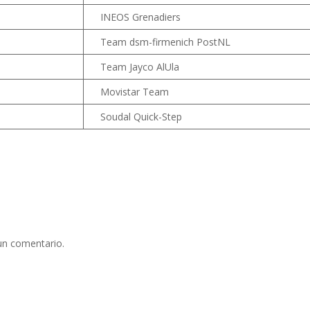
INEOS Grenadiers
Team dsm-firmenich PostNL
Team Jayco AlUla
Movistar Team
Soudal Quick-Step
un comentario.