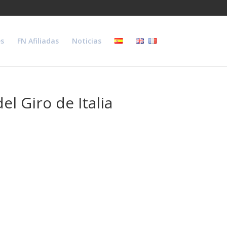
s
FN Afiliadas
Noticias
l Giro de Italia