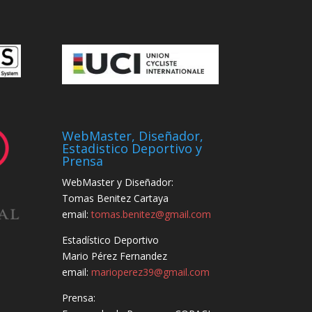
WebMaster, Diseñador,
Estadistico Deportivo y
Prensa
WebMaster y Diseñador:
Tomas Benitez Cartaya
email:
tomas.benitez@gmail.com
Estadístico Deportivo
Mario Pérez Fernandez
email:
marioperez39@gmail.com
Prensa: