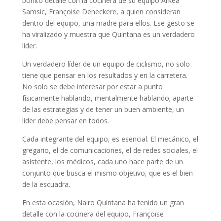
bonito detalle con la cocinera de su equipo Arkea
Samsic, Françoise Deneckere, a quien consideran
dentro del equipo, una madre para ellos. Ese gesto se
ha viralizado y muestra que Quintana es un verdadero
líder.
Un verdadero líder de un equipo de ciclismo, no solo
tiene que pensar en los resultados y en la carretera.
No solo se debe interesar por estar a punto
físicamente hablando, mentalmente hablando; aparte
de las estrategias y de tener un buen ambiente, un
líder debe pensar en todos.
Cada integrante del equipo, es esencial. El mecánico, el
gregario, el de comunicaciones, el de redes sociales, el
asistente, los médicos, cada uno hace parte de un
conjunto que busca el mismo objetivo, que es el bien
de la escuadra.
En esta ocasión, Nairo Quintana ha tenido un gran
detalle con la cocinera del equipo, Françoise