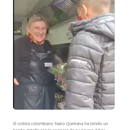
El ciclista colombiano Nairo Quintana ha tenido un