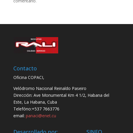
comentario.
Contacto
Oficina COPACI,
Velódromo Nacional Reinaldo Paseiro
Dirección: Ave Monumental Km 4 1/2, Habana del
Este, La Habana, Cuba
Telefóno:+537 7663776
email:
panaci@enet.cu
Desarrollado por: SINFO