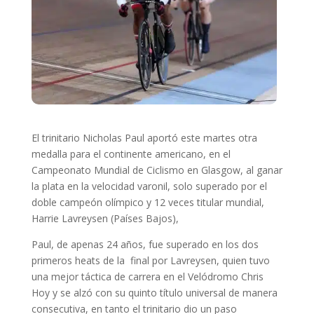
El trinitario Nicholas Paul aportó este martes otra
medalla para el continente americano, en el
Campeonato Mundial de Ciclismo en Glasgow, al ganar
la plata en la velocidad varonil, solo superado por el
doble campeón olímpico y 12 veces titular mundial,
Harrie Lavreysen (Países Bajos),
Paul, de apenas 24 años, fue superado en los dos
primeros heats de la final por Lavreysen, quien tuvo
una mejor táctica de carrera en el Velódromo Chris
Hoy y se alzó con su quinto título universal de manera
consecutiva, en tanto el trinitario dio un paso