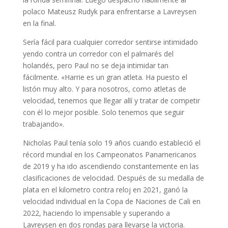
polaco Mateusz Rudyk para enfrentarse a Lavreysen
en la final.
Sería fácil para cualquier corredor sentirse intimidado
yendo contra un corredor con el palmarés del
holandés, pero Paul no se deja intimidar tan
fácilmente. «Harrie es un gran atleta. Ha puesto el
listón muy alto. Y para nosotros, como atletas de
velocidad, tenemos que llegar allí y tratar de competir
con él lo mejor posible. Solo tenemos que seguir
trabajando».
Nicholas Paul tenía solo 19 años cuando estableció el
récord mundial en los Campeonatos Panamericanos
de 2019 y ha ido ascendiendo constantemente en las
clasificaciones de velocidad. Después de su medalla de
plata en el kilometro contra reloj en 2021, ganó la
velocidad individual en la Copa de Naciones de Cali en
2022, haciendo lo impensable y superando a
Lavreysen en dos rondas para llevarse la victoria.