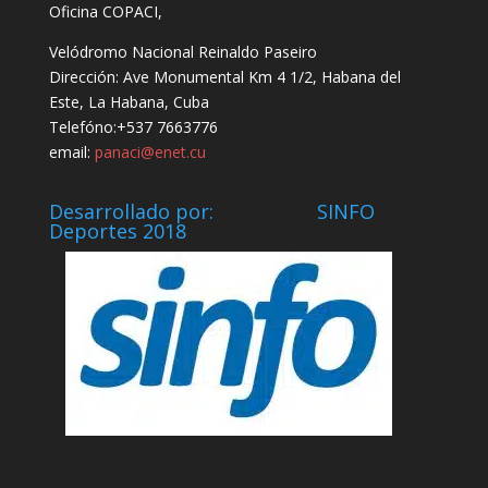
Oficina COPACI,
Velódromo Nacional Reinaldo Paseiro
Dirección: Ave Monumental Km 4 1/2, Habana del
Este, La Habana, Cuba
Telefóno:+537 7663776
email:
panaci@enet.cu
Desarrollado por: SINFO
Deportes 2018