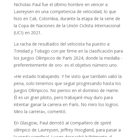
Nicholas Paul fue el último hombre en vencer a
Lavreysen en una competencia de velocidad, lo que
hizo en Cali, Colombia, durante la etapa de la serie de
la Copa de Naciones de la Unión Ciclista Internacional
(UCI) en 2021.
La racha de resultados del velocista ha puesto a
Trinidad y Tobago con pie firme en la clasificación para
los Juegos Olímpicos de París 2024, donde la medalla -
preferentemente de oro- es el objetivo número uno.
«He estado trabajando. Y he visto que también valió la
pena, solo tenemos que seguir progresando hasta los
Juegos Olímpicos. No pienso en el dominio de Harrie.
Él es un gran piloto, pero trabajaré muy duro para
intentar ganar la carrera en París. No miro los logros.
Miro la carrera», comentó.
En Glasgow, Paul derrotó al compañero de sprint
olímpico de Lavreysen, Jeffrey Hoogland, para pasar a
la ronda semifinal. Luego despachó hábilmente al