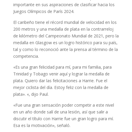
importante en sus aspiraciones de clasificar hacia los
Juegos Olímpicos de París 2024.
El caribeño tiene el récord mundial de velocidad en los
200 metros y una medalla de plata en la contrarreloj
de kilómetro del Campeonato Mundial de 2021, pero la
medalla en Glasgow es un logro histórico para su país,
tal y como lo reconoció ante la prensa al término de la
competencia.
«Es una gran felicidad para mí, para mi familia, para
Trinidad y Tobago venir aquí y lograr la medalla de
plata. Quiero dar las felicitaciones a Harrie. Fue el
mejor ciclista del día. Estoy feliz con la medalla de
plata». «, dijo Paul.
«Fue una gran sensación poder competir a este nivel
en un año donde salí de una lesión, así que salir a
discutir el título con Harrie fue un gran logro para mí.
Esa es la motivación», señaló.