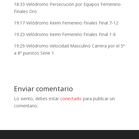
18:33 Velódromo Persecución por Equipos Femenino
Finales Oro
19:17 Velódromo Keirin Femenino Finales Final 7-12
19:23 Velódromo Keirin Femenino Finales Final 1-6
19:29 Velódromo Velocidad Masculino Carrera por el 5º
a 8º puestos Serie 1
Enviar comentario
Lo siento, debes estar
conectado
para publicar un
comentario.