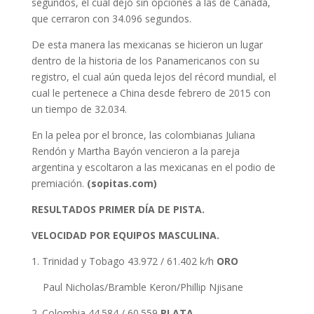
segundos, el cual dejó sin opciones a las de Canadá,
que cerraron con 34.096 segundos.
De esta manera las mexicanas se hicieron un lugar
dentro de la historia de los Panamericanos con su
registro, el cual aún queda lejos del récord mundial, el
cual le pertenece a China desde febrero de 2015 con
un tiempo de 32.034.
En la pelea por el bronce, las colombianas Juliana
Rendón y Martha Bayón vencieron a la pareja
argentina y escoltaron a las mexicanas en el podio de
premiación.
(sopitas.com)
RESULTADOS PRIMER DÍA DE PISTA.
VELOCIDAD POR EQUIPOS MASCULINA.
1. Trinidad y Tobago 43.972 / 61.402 k/h
ORO
Paul Nicholas/Bramble Keron/Phillip Njisane
2. Colombia 44.584 / 60.559
PLATA