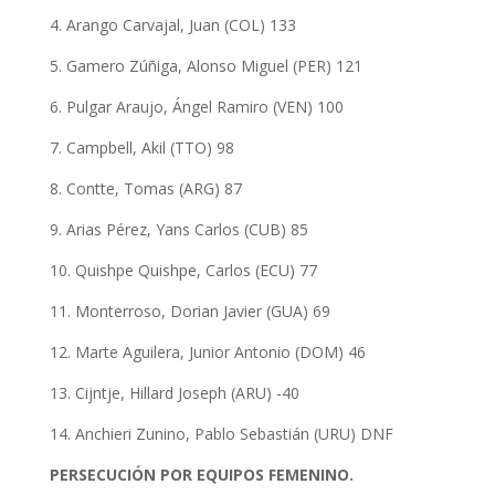
4. Arango Carvajal, Juan (COL) 133
5. Gamero Zúñiga, Alonso Miguel (PER) 121
6. Pulgar Araujo, Ángel Ramiro (VEN) 100
7. Campbell, Akil (TTO) 98
8. Contte, Tomas (ARG) 87
9. Arias Pérez, Yans Carlos (CUB) 85
10. Quishpe Quishpe, Carlos (ECU) 77
11. Monterroso, Dorian Javier (GUA) 69
12. Marte Aguilera, Junior Antonio (DOM) 46
13. Cijntje, Hillard Joseph (ARU) -40
14. Anchieri Zunino, Pablo Sebastián (URU) DNF
PERSECUCIÓN POR EQUIPOS FEMENINO.