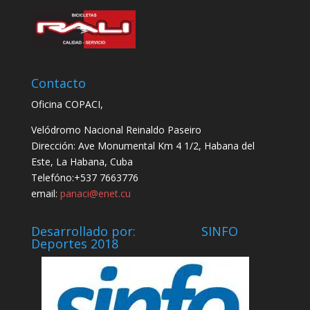
Contacto
Oficina COPACI,
Velódromo Nacional Reinaldo Paseiro
Dirección: Ave Monumental Km 4 1/2, Habana del
Este, La Habana, Cuba
Telefóno:+537 7663776
email:
panaci@enet.cu
Desarrollado por: SINFO
Deportes 2018