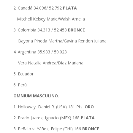
2. Canadá 34.096/ 52.792
PLATA
Mitchell Kelsey Marie/Walsh Amelia
3. Colombia 34.313 / 52.458
BRONCE
Bayona Pineda Martha/Gaviria Rendon Juliana
4. Argentina 35.983 / 50.023
Vera Natalia Andrea/Díaz Mariana
5. Ecuador
6. Perú
OMNIUM MASCULINO.
1. Holloway, Daniel R. (USA) 181 Pts.
ORO
2. Prado Juarez, Ignacio (MEX) 168
PLATA
3. Peñaloza Yáñez, Felipe (CHI) 166
BRONCE