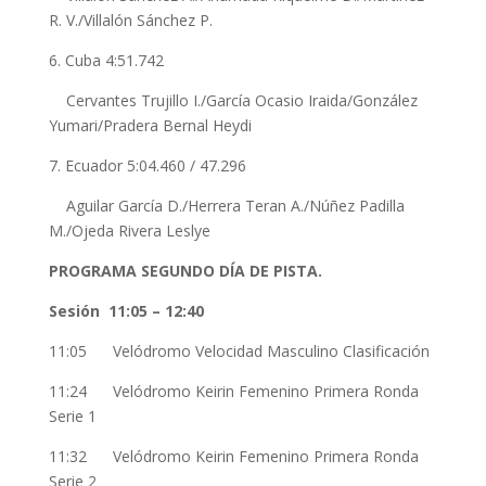
R. V./Villalón Sánchez P.
6. Cuba 4:51.742
Cervantes Trujillo I./García Ocasio Iraida/González
Yumari/Pradera Bernal Heydi
7. Ecuador 5:04.460 / 47.296
Aguilar García D./Herrera Teran A./Núñez Padilla
M./Ojeda Rivera Leslye
PROGRAMA SEGUNDO DÍA DE PISTA.
Sesión 11:05 – 12:40
11:05 Velódromo Velocidad Masculino Clasificación
11:24 Velódromo Keirin Femenino Primera Ronda
Serie 1
11:32 Velódromo Keirin Femenino Primera Ronda
Serie 2