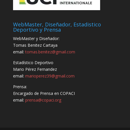
WebMaster, Diseñador, Estadistico
Deportivo y Prensa
WebMaster y Diseñador:
Tomas Benitez Cartaya
email:
tomas.benitez@gmail.com
Estadístico Deportivo
Mario Pérez Fernandez
email:
marioperez39@gmail.com
Prensa:
Encargado de Prensa en COPACI
email:
prensa@copaci.org