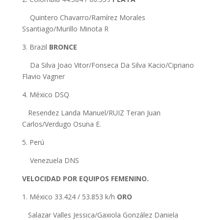
Quintero Chavarro/Ramírez Morales
Ssantiago/Murillo Minota R
3. Brazil
BRONCE
Da Silva Joao Vitor/Fonseca Da Silva Kacio/Cipriano
Flavio Vagner
4. México DSQ
Resendez Landa Manuel/RUIZ Teran Juan
Carlos/Verdugo Osuna E.
5. Perú
Venezuela DNS
VELOCIDAD POR EQUIPOS FEMENINO.
1. México 33.424 / 53.853 k/h
ORO
Salazar Valles Jessica/Gaxiola González Daniela