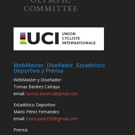
WebMaster, Diseñador, Estadistico
Deportivo y Prensa
WebMaster y Diseñador:
Tomas Benitez Cartaya
email:
tomas.benitez@gmail.com
Estadístico Deportivo
Mario Pérez Fernandez
email:
marioperez39@gmail.com
Prensa: