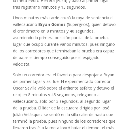
la meta Pedro Herrera (Ebsa) y pasó al primer lugar
tras registrar 9 minutos y 13 segundos.
Unos minutos más tarde cruzó la raya de sentencia el
vallecaucano
Bryan Gómez
(Supergiros), quien detuvo
el cronómetro en 8 minutos y 46 segundos,
asumiendo la primera posición parcial de la prueba,
lugar que ocupó durante varios minutos, pues ninguno
de los corredores que terminaban la prueba era capaz
de bajar el tiempo conseguido por el espigado
velocista.
Solo un corredor era el favorito para despojar a Bryan
del primer lugar y así fue. El experimentado corredor
Óscar Sevilla voló sobre el ardiente asfalto y detuvo el
reloj en 8 minutos y 43 segundos, relegando al
vallecaucano, solo por 3 segundos, al segundo lugar
de la prueba. El líder de la escuadra dirigida por José
Julián Velásquez se sentó en la silla caliente hasta que
terminó la prueba, pues ninguno de los corredores que
llegaron tras él a la meta logró bajar el tiempo, el más