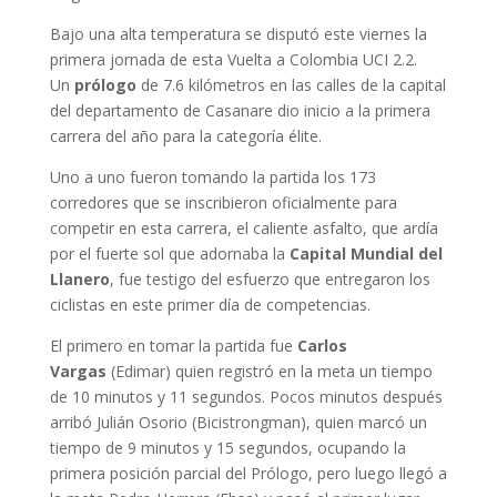
Bajo una alta temperatura se disputó este viernes la
primera jornada de esta Vuelta a Colombia UCI 2.2.
Un
prólogo
de 7.6 kilómetros en las calles de la capital
del departamento de Casanare dio inicio a la primera
carrera del año para la categoría élite.
Uno a uno fueron tomando la partida los 173
corredores que se inscribieron oficialmente para
competir en esta carrera, el caliente asfalto, que ardía
por el fuerte sol que adornaba la
Capital Mundial del
Llanero
, fue testigo del esfuerzo que entregaron los
ciclistas en este primer día de competencias.
El primero en tomar la partida fue
Carlos
Vargas
(Edimar) quien registró en la meta un tiempo
de 10 minutos y 11 segundos. Pocos minutos después
arribó Julián Osorio (Bicistrongman), quien marcó un
tiempo de 9 minutos y 15 segundos, ocupando la
primera posición parcial del Prólogo, pero luego llegó a