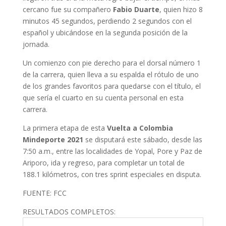
cercano fue su compañero
Fabio Duarte
, quien hizo 8
minutos 45 segundos, perdiendo 2 segundos con el
español y ubicándose en la segunda posición de la
jornada.
Un comienzo con pie derecho para el dorsal número 1
de la carrera, quien lleva a su espalda el rótulo de uno
de los grandes favoritos para quedarse con el título, el
que sería el cuarto en su cuenta personal en esta
carrera.
La primera etapa de esta
Vuelta a Colombia
Mindeporte 2021
se disputará este sábado, desde las
7:50 a.m., entre las localidades de Yopal, Pore y Paz de
Ariporo, ida y regreso, para completar un total de
188.1 kilómetros, con tres sprint especiales en disputa.
FUENTE: FCC
RESULTADOS COMPLETOS: