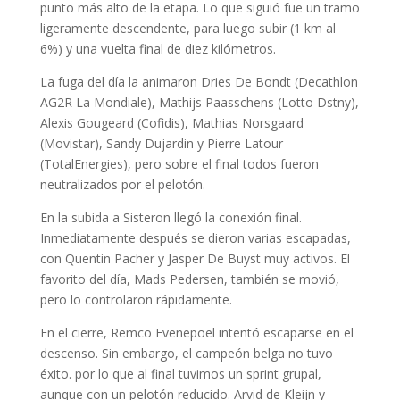
punto más alto de la etapa. Lo que siguió fue un tramo
ligeramente descendente, para luego subir (1 km al
6%) y una vuelta final de diez kilómetros.
La fuga del día la animaron Dries De Bondt (Decathlon
AG2R La Mondiale), Mathijs Paasschens (Lotto Dstny),
Alexis Gougeard (Cofidis), Mathias Norsgaard
(Movistar), Sandy Dujardin y Pierre Latour
(TotalEnergies), pero sobre el final todos fueron
neutralizados por el pelotón.
En la subida a Sisteron llegó la conexión final.
Inmediatamente después se dieron varias escapadas,
con Quentin Pacher y Jasper De Buyst muy activos. El
favorito del día, Mads Pedersen, también se movió,
pero lo controlaron rápidamente.
En el cierre, Remco Evenepoel intentó escaparse en el
descenso. Sin embargo, el campeón belga no tuvo
éxito. por lo que al final tuvimos un sprint grupal,
aunque con un pelotón reducido. Arvid de Kleijn y