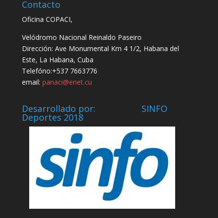
Contacto
Oficina COPACI,
Velódromo Nacional Reinaldo Paseiro
Dirección: Ave Monumental Km 4 1/2, Habana del
Este, La Habana, Cuba
Telefóno:+537 7663776
email:
panaci@enet.cu
Desarrollado por: SINFO
Deportes 2018