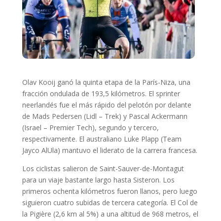
Olav Kooij ganó la quinta etapa de la París-Niza, una
fracción ondulada de 193,5 kilómetros. El sprinter
neerlandés fue el más rápido del pelotón por delante
de Mads Pedersen (Lidl – Trek) y Pascal Ackermann
(Israel – Premier Tech), segundo y tercero,
respectivamente. El australiano Luke Plapp (Team
Jayco AlUla) mantuvo el liderato de la carrera francesa.
Los ciclistas salieron de Saint-Sauver-de-Montagut
para un viaje bastante largo hasta Sisteron. Los
primeros ochenta kilómetros fueron llanos, pero luego
siguieron cuatro subidas de tercera categoría. El Col de
la Pigière (2,6 km al 5%) a una altitud de 968 metros, el