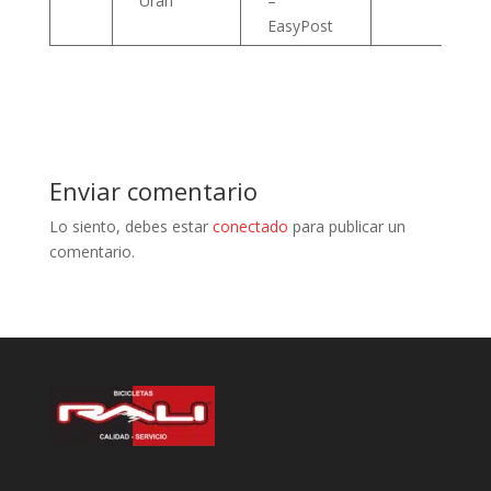
Urán
–
EasyPost
Enviar comentario
Lo siento, debes estar
conectado
para publicar un
comentario.