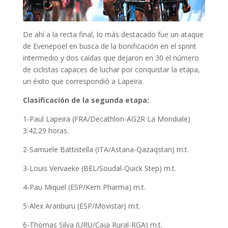
De ahí a la recta final, lo más destacado fue un ataque
de Evenepoel en busca de la bonificación en el sprint
intermedio y dos caídas que dejaron en 30 el número
de ciclistas capaces de luchar por conquistar la etapa,
un éxito que correspondió a Lapeira.
Clasificación de la segunda etapa:
1-Paul Lapeira (FRA/Decathlon-AG2R La Mondiale)
3:42.29 horas.
2-Samuele Battistella (ITA/Astana-Qazaqstan) m.t.
3-Louis Vervaeke (BEL/Soudal-Quick Step) m.t.
4-Pau Miquel (ESP/Kern Pharma) m.t.
5-Alex Aranburu (ESP/Movistar) m.t.
6-Thomas Silva (URU/Caja Rural-RGA) m.t.