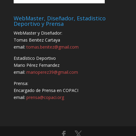
WebMaster, Diseñador, Estadistico
Deportivo y Prensa
WebMaster y Diseñador:
Tomas Benitez Cartaya
email:
tomas.benitez@gmail.com
Estadístico Deportivo
Mario Pérez Fernandez
email:
marioperez39@gmail.com
Prensa:
Encargado de Prensa en COPACI
email:
prensa@copaci.org