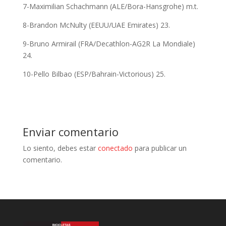
7-Maximilian Schachmann (ALE/Bora-Hansgrohe) m.t.
8-Brandon McNulty (EEUU/UAE Emirates) 23.
9-Bruno Armirail (FRA/Decathlon-AG2R La Mondiale)
24.
10-Pello Bilbao (ESP/Bahrain-Victorious) 25.
Enviar comentario
Lo siento, debes estar
conectado
para publicar un
comentario.