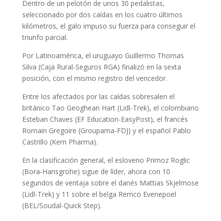
Dentro de un pelotón de unos 30 pedalistas,
seleccionado por dos caídas en los cuatro últimos
kilómetros, el galo impuso su fuerza para conseguir el
triunfo parcial.
Por Latinoamérica, el uruguayo Guillermo Thomas
Silva (Caja Rural-Seguros RGA) finalizó en la sexta
posición, con el mismo registro del vencedor.
Entre los afectados por las caídas sobresalen el
británico Tao Geoghean Hart (Lidl-Trek), el colombiano
Esteban Chaves (EF Education-EasyPost), el francés
Romain Gregoire (Groupama-FDJ) y el español Pablo
Castrillo (Kern Pharma).
En la clasificación general, el esloveno Primoz Roglic
(Bora-Hansgrohe) sigue de líder, ahora con 10
segundos de ventaja sobre el danés Mattias Skjelmose
(Lidl-Trek) y 11 sobre el belga Remco Evenepoel
(BEL/Soudal-Quick Step).