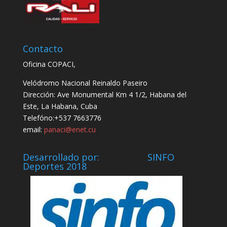
Contacto
Oficina COPACI,
Velódromo Nacional Reinaldo Paseiro
Dirección: Ave Monumental Km 4 1/2, Habana del
Este, La Habana, Cuba
Telefóno:+537 7663776
email:
panaci@enet.cu
Desarrollado por: SINFO
Deportes 2018