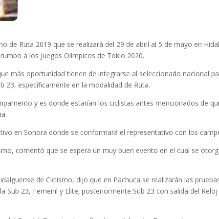
 Ruta 2019 que se realizará del 29 de abril al 5 de mayo en Hidalgo
rumbo a los Juegos Olímpicos de Tokio 2020.
 que más oportunidad tienen de integrarse al seleccionado nacional p
Sub 23, específicamente en la modalidad de Ruta.
amento y es donde estarían los ciclistas antes mencionados de quie
ia.
ectivo en Sonora donde se conformará el representativo con los camp
lismo, comentó que se espera un muy buen evento en el cual se otor
Hidalguense de Ciclismo, dijo que en Pachuca se realizarán las pruebas
la Sub 23, Femenil y Elite; posteriormente Sub 23 con salida del Reloj