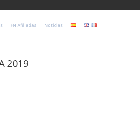
s
FN Afiliadas
Noticias
A 2019