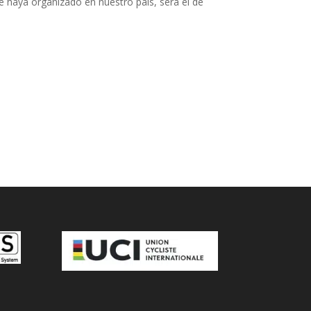
e haya organizado en nuestro país, será el de