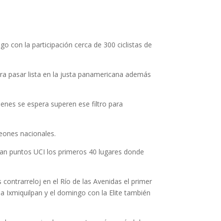
 con la participación cerca de 300 ciclistas de
ara pasar lista en la justa panamericana además
nes se espera superen ese filtro para
eones nacionales.
gan puntos UCI los primeros 40 lugares donde
 contrarreloj en el Río de las Avenidas el primer
 a Ixmiquilpan y el domingo con la Elite también