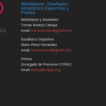
WebMaster, Diseñador,
Estadistico Deportivo y
Prensa
WebMaster y Diseñador:
Tomas Benitez Cartaya
email:
tomas.benitez@gmail.com
Estadístico Deportivo
Mario Pérez Fernandez
email:
marioperez39@gmail.com
Prensa:
Encargado de Prensa en COPACI
email:
prensa@copaci.org