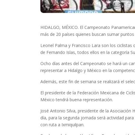
HIDALGO, MÉXICO. El Campeonato Panamericano de
más de 20 países quienes buscan sumar puntos 
Leonel Palma y Francisco Lara son los ciclistas
de Fernando Islas, todos ellos en la categoría 
Ocho días antes del Campeonato se hará un camp
representar a Hidalgo y México en la competenc
Además, este fin de semana se realizará el sel
El presidente de la Federación Mexicana de Cic
México tendrá buena representación.
José Antonio Silva, presidente de la Asociación 
día, para la segunda jornada será actividad para 
con ruta a Ixmiquilpan.