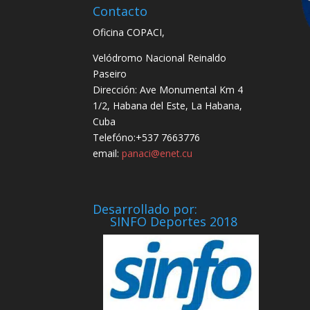
Contacto
Oficina COPACI,
Velódromo Nacional Reinaldo
Paseiro
Dirección: Ave Monumental Km 4
1/2, Habana del Este, La Habana,
Cuba
Telefóno:+537 7663776
email:
panaci@enet.cu
Desarrollado por:
SINFO Deportes 2018