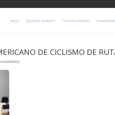
Inicio
Quienes Somos?
Comité Gestión
Comisione
ERICANO DE CICLISMO DE RUT
Comentarios