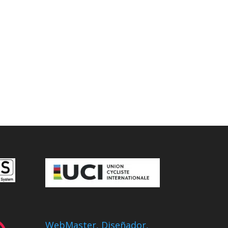
WebMaster, Diseñador,