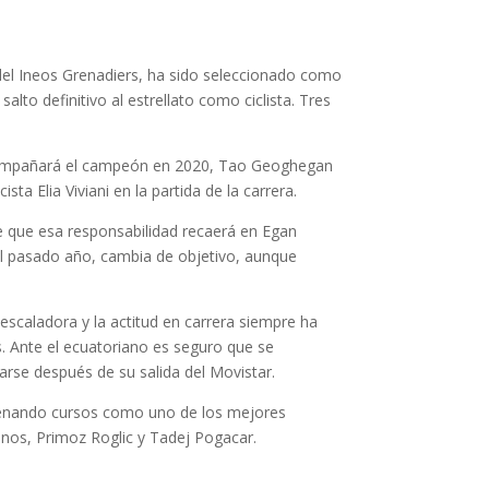
 del Ineos Grenadiers, ha sido seleccionado como
alto definitivo al estrellato como ciclista. Tres
e acompañará el campeón en 2020, Tao Geoghegan
ta Elia Viviani en la partida de la carrera.
ece que esa responsabilidad recaerá en Egan
el pasado año, cambia de objetivo, aunque
escaladora y la actitud en carrera siempre ha
s. Ante el ecuatoriano es seguro que se
arse después de su salida del Movistar.
cadenando cursos como uno de los mejores
nos, Primoz Roglic y Tadej Pogacar.