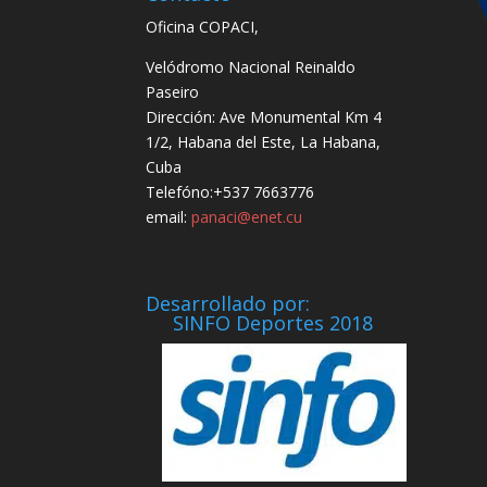
Oficina COPACI,
Velódromo Nacional Reinaldo
Paseiro
Dirección: Ave Monumental Km 4
1/2, Habana del Este, La Habana,
Cuba
Telefóno:+537 7663776
email:
panaci@enet.cu
Desarrollado por:
SINFO Deportes 2018