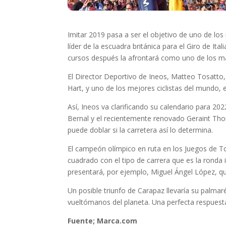
Imitar 2019 pasa a ser el objetivo de uno de lo
líder de la escuadra británica para el Giro de Ita
cursos después la afrontará como uno de los m
El Director Deportivo de Ineos, Matteo Tosatto
Hart, y uno de los mejores ciclistas del mundo, el
Así, Ineos va clarificando su calendario para 20
Bernal y el recientemente renovado Geraint Tho
puede doblar si la carretera así lo determina.
El campeón olímpico en ruta en los Juegos de Tok
cuadrado con el tipo de carrera que es la ronda
presentará, por ejemplo, Miguel Ángel López, qu
Un posible triunfo de Carapaz llevaría su palma
vueltómanos del planeta. Una perfecta respuest
Fuente; Marca.com