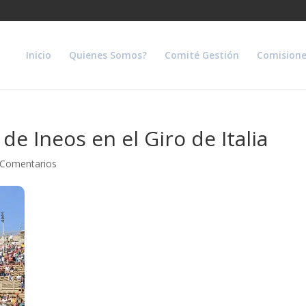
Inicio
Quienes Somos?
Comité Gestión
Comisione
de Ineos en el Giro de Italia
 Comentarios