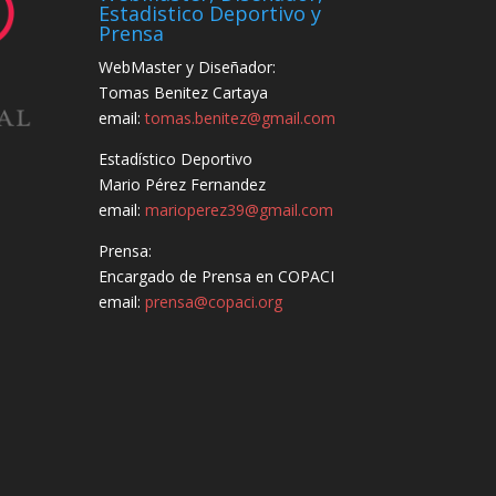
Estadistico Deportivo y
Prensa
WebMaster y Diseñador:
Tomas Benitez Cartaya
email:
tomas.benitez@gmail.com
Estadístico Deportivo
Mario Pérez Fernandez
email:
marioperez39@gmail.com
Prensa:
Encargado de Prensa en COPACI
email:
prensa@copaci.org