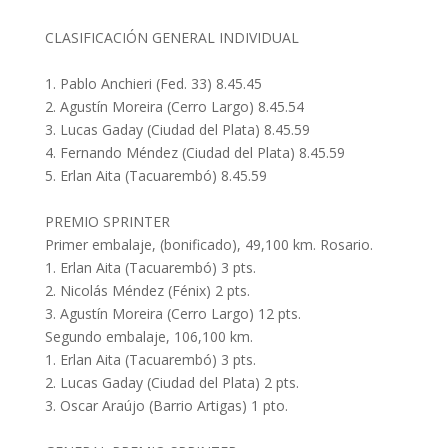
CLASIFICACIÓN GENERAL INDIVIDUAL
1. Pablo Anchieri (Fed. 33) 8.45.45
2. Agustín Moreira (Cerro Largo) 8.45.54
3. Lucas Gaday (Ciudad del Plata) 8.45.59
4. Fernando Méndez (Ciudad del Plata) 8.45.59
5. Erlan Aita (Tacuarembó) 8.45.59
PREMIO SPRINTER
Primer embalaje, (bonificado), 49,100 km. Rosario.
1. Erlan Aita (Tacuarembó) 3 pts.
2. Nicolás Méndez (Fénix) 2 pts.
3. Agustín Moreira (Cerro Largo) 12 pts.
Segundo embalaje, 106,100 km.
1. Erlan Aita (Tacuarembó) 3 pts.
2. Lucas Gaday (Ciudad del Plata) 2 pts.
3. Oscar Araújo (Barrio Artigas) 1 pto.