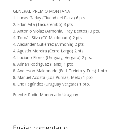
GENERAL PREMIO MONTAÑA
1. Lucas Gaday (Ciudad del Plata) 6 pts.
2. Erlan Aita (Tacuarembó) 3 pts
3. Antonio Violaz (Armonía, Fray Bentos) 3 pts.
4. Tomás Silva (CC Maldonado) 2 pts.
4. Alexander Gutiérrez (Armonía) 2 pts.
4. Agustín Moreira (Cerro Largo) 2 pts.
4. Luciano Flores (Uruguay, Vergara) 2 pts.
8. Adrián Rodríguez (Fénix) 1 pto.
8. Anderson Maldonado (Fed. Treinta y Tres) 1 pto.
8. Manuel Acosta (Los Pumas, Melo) 1 pto.
8. Eric Fagúndez (Uruguay Vergara) 1 pto.
Fuente: Radio Montecarlo Uruguay
Enviar comentario