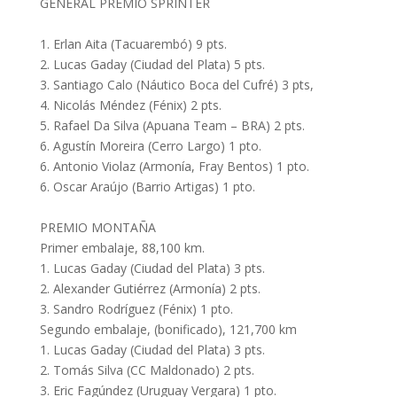
GENERAL PREMIO SPRINTER
1. Erlan Aita (Tacuarembó) 9 pts.
2. Lucas Gaday (Ciudad del Plata) 5 pts.
3. Santiago Calo (Náutico Boca del Cufré) 3 pts,
4. Nicolás Méndez (Fénix) 2 pts.
5. Rafael Da Silva (Apuana Team – BRA) 2 pts.
6. Agustín Moreira (Cerro Largo) 1 pto.
6. Antonio Violaz (Armonía, Fray Bentos) 1 pto.
6. Oscar Araújo (Barrio Artigas) 1 pto.
PREMIO MONTAÑA
Primer embalaje, 88,100 km.
1. Lucas Gaday (Ciudad del Plata) 3 pts.
2. Alexander Gutiérrez (Armonía) 2 pts.
3. Sandro Rodríguez (Fénix) 1 pto.
Segundo embalaje, (bonificado), 121,700 km
1. Lucas Gaday (Ciudad del Plata) 3 pts.
2. Tomás Silva (CC Maldonado) 2 pts.
3. Eric Fagúndez (Uruguay Vergara) 1 pto.