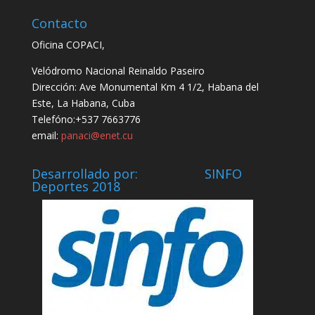
Contacto
Oficina COPACI,
Velódromo Nacional Reinaldo Paseiro
Dirección: Ave Monumental Km 4 1/2, Habana del
Este, La Habana, Cuba
Telefóno:+537 7663776
email:
panaci@enet.cu
Desarrollado por: SINFO
Deportes 2018