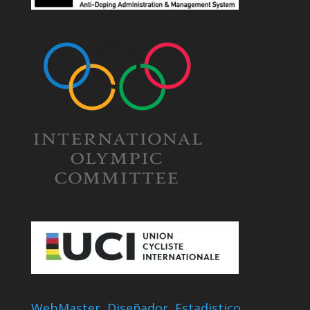
WebMaster, Diseñador, Estadistico