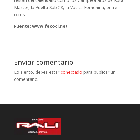
restan del calendario como los Campeonatos de Ruta
Máster, la Vuelta Sub 23, la Vuelta Femenina, entre
otros.
Fuente: www.fecoci.net
Enviar comentario
Lo siento, debes estar
conectado
para publicar un
comentario.