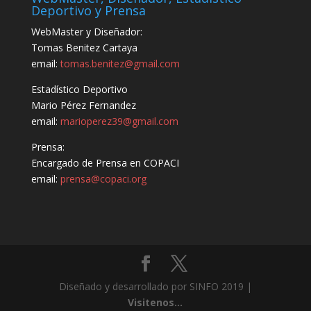
Deportivo y Prensa
WebMaster y Diseñador:
Tomas Benitez Cartaya
email:
tomas.benitez@gmail.com
Estadístico Deportivo
Mario Pérez Fernandez
email:
marioperez39@gmail.com
Prensa:
Encargado de Prensa en COPACI
email:
prensa@copaci.org
Diseñado y desarrollado por SINFO 2019 |
Visitenos...