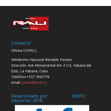
Contacto
Oficina COPACI,
Velódromo Nacional Reinaldo Paseiro
Dirección: Ave Monumental Km 4 1/2, Habana del
Este, La Habana, Cuba
Telefóno:+537 7663776
email:
panaci@enet.cu
Desarrollado por: SINFO
Deportes 2018