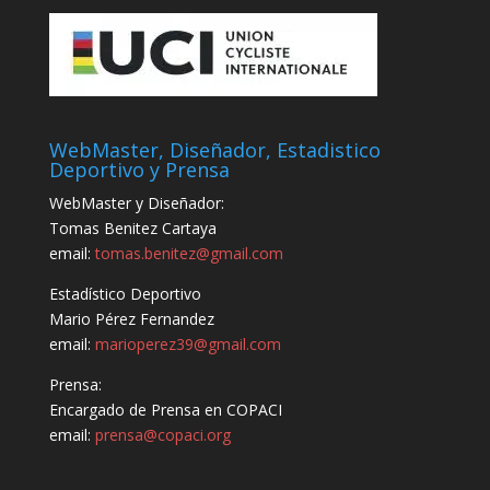
WebMaster, Diseñador, Estadistico
Deportivo y Prensa
WebMaster y Diseñador:
Tomas Benitez Cartaya
email:
tomas.benitez@gmail.com
Estadístico Deportivo
Mario Pérez Fernandez
email:
marioperez39@gmail.com
Prensa:
Encargado de Prensa en COPACI
email:
prensa@copaci.org