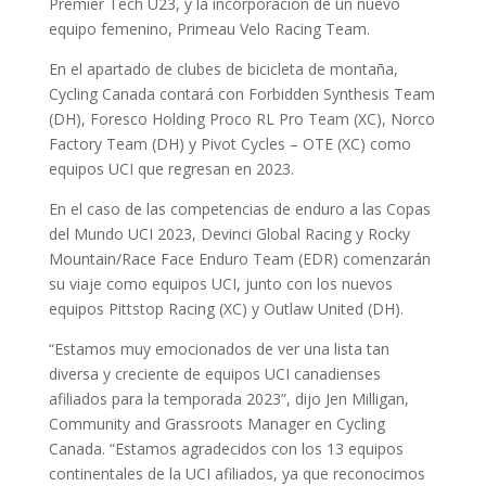
Premier Tech U23, y la incorporación de un nuevo
equipo femenino, Primeau Velo Racing Team.
En el apartado de clubes de bicicleta de montaña,
Cycling Canada contará con Forbidden Synthesis Team
(DH), Foresco Holding Proco RL Pro Team (XC), Norco
Factory Team (DH) y Pivot Cycles – OTE (XC) como
equipos UCI que regresan en 2023.
En el caso de las competencias de enduro a las Copas
del Mundo UCI 2023, Devinci Global Racing y Rocky
Mountain/Race Face Enduro Team (EDR) comenzarán
su viaje como equipos UCI, junto con los nuevos
equipos Pittstop Racing (XC) y Outlaw United (DH).
“Estamos muy emocionados de ver una lista tan
diversa y creciente de equipos UCI canadienses
afiliados para la temporada 2023”, dijo Jen Milligan,
Community and Grassroots Manager en Cycling
Canada. “Estamos agradecidos con los 13 equipos
continentales de la UCI afiliados, ya que reconocimos