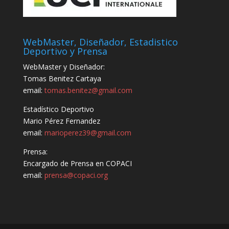
WebMaster, Diseñador, Estadistico
Deportivo y Prensa
WebMaster y Diseñador:
Tomas Benitez Cartaya
email:
tomas.benitez@gmail.com
Estadístico Deportivo
Mario Pérez Fernandez
email:
marioperez39@gmail.com
Prensa:
Encargado de Prensa en COPACI
email:
prensa@copaci.org