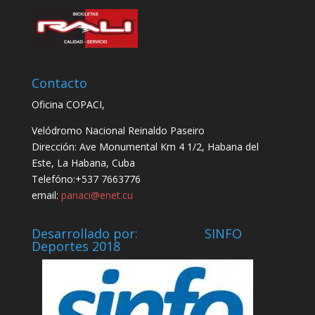
Contacto
Oficina COPACI,
Velódromo Nacional Reinaldo Paseiro
Dirección: Ave Monumental Km 4 1/2, Habana del
Este, La Habana, Cuba
Telefóno:+537 7663776
email:
panaci@enet.cu
Desarrollado por: SINFO
Deportes 2018