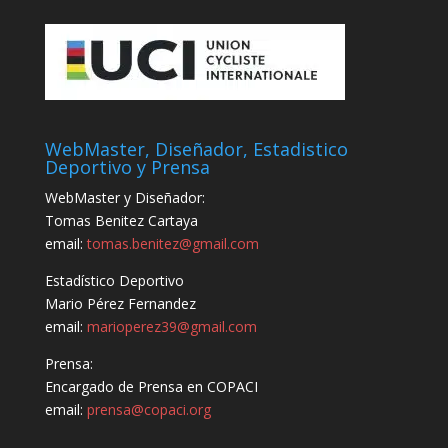
WebMaster, Diseñador, Estadistico
Deportivo y Prensa
WebMaster y Diseñador:
Tomas Benitez Cartaya
email:
tomas.benitez@gmail.com
Estadístico Deportivo
Mario Pérez Fernandez
email:
marioperez39@gmail.com
Prensa:
Encargado de Prensa en COPACI
email:
prensa@copaci.org