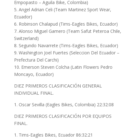
Empopasto – Aguila Bike, Colombia)
5. Angel Adrian Celi (Team Martinez Sport Wear,
Ecuador)
6. Robinson Chalapud (Tims-Eagles Bikes, Ecuador)
7. Alonso Miguel Gamero (Team Safut Peteroa Chile,
Switzerland)
8. Segundo Navarrete (Tims-Eagles Bikes, Ecuador)
9. Washington Joel Fuertes (Seleccion Del Ecuador –
Prefectura Del Carchi)
10. Emerson Steven Colcha (Latin Flowers Pedro
Moncayo, Ecuador)
DIEZ PRIMEROS CLASIFICACIÓN GENERAL
INDIVIDUAL FINAL.
1. Oscar Sevilla (Eagles Bikes, Colombia) 22:32:08
DIEZ PRIMEROS CLASIFICACIÓN POR EQUIPOS
FINAL.
1. Tims-Eagles Bikes, Ecuador 86:32:21