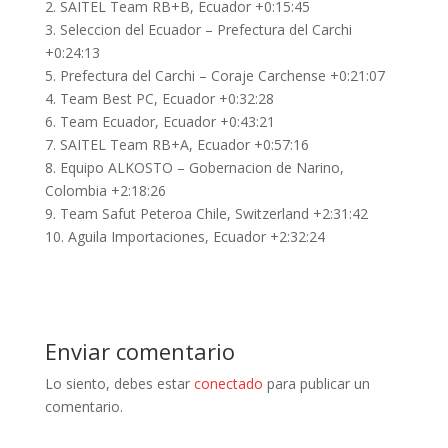
2. SAITEL Team RB+B, Ecuador +0:15:45
3. Seleccion del Ecuador – Prefectura del Carchi
+0:24:13
5. Prefectura del Carchi – Coraje Carchense +0:21:07
4. Team Best PC, Ecuador +0:32:28
6. Team Ecuador, Ecuador +0:43:21
7. SAITEL Team RB+A, Ecuador +0:57:16
8. Equipo ALKOSTO – Gobernacion de Narino,
Colombia +2:18:26
9. Team Safut Peteroa Chile, Switzerland +2:31:42
10. Aguila Importaciones, Ecuador +2:32:24
Enviar comentario
Lo siento, debes estar
conectado
para publicar un
comentario.