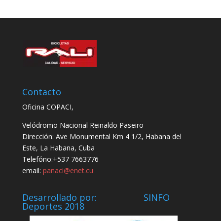
Contacto
Oficina COPACI,
Velódromo Nacional Reinaldo Paseiro
Dirección: Ave Monumental Km 4 1/2, Habana del
Este, La Habana, Cuba
Telefóno:+537 7663776
email:
panaci@enet.cu
Desarrollado por: SINFO
Deportes 2018