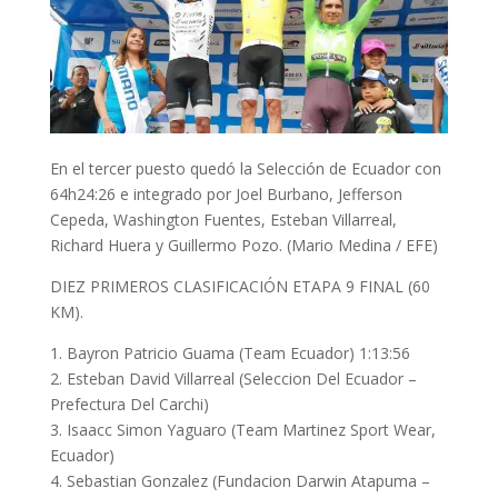
En el tercer puesto quedó la Selección de Ecuador con
64h24:26 e integrado por Joel Burbano, Jefferson
Cepeda, Washington Fuentes, Esteban Villarreal,
Richard Huera y Guillermo Pozo. (Mario Medina / EFE)
DIEZ PRIMEROS CLASIFICACIÓN ETAPA 9 FINAL (60
KM).
1. Bayron Patricio Guama (Team Ecuador) 1:13:56
2. Esteban David Villarreal (Seleccion Del Ecuador –
Prefectura Del Carchi)
3. Isaacc Simon Yaguaro (Team Martinez Sport Wear,
Ecuador)
4. Sebastian Gonzalez (Fundacion Darwin Atapuma –