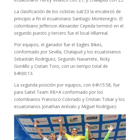
La clasificación de los ciclistas sub’23 la encabezó de
principio a fin el ecuatoriano Santiago Montenegro. El
colombiano Jefferson Alexander Cepeda terminó en el
segundo puesto y tercero fue el local Villarreal.
Por equipos, el ganador fue el Eagles Bikes,
conformado por Sevilla, Chalapud y los ecuatorianos
Sebastián Rodríguez, Segundo Navarrete, Ricky
Gordillo y Cistian Toro, con un tiempo total de
64h00:13.
La segunda posición por equipos, con 64h15:58, fue
para Saitel Team RB+A conformado por los
colombianos Francisco Colorado y Cristian Tobar y los
ecuatorianos Jonathan Arévalo y Miguel Rodríguez.