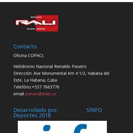
Contacto
Oficina COPACI,
Velódromo Nacional Reinaldo Paseiro
Dirección: Ave Monumental Km 4 1/2, Habana del
Este, La Habana, Cuba
Telefóno:+537 7663776
email:
panaci@enet.cu
Desarrollado por: SINFO
Deportes 2018