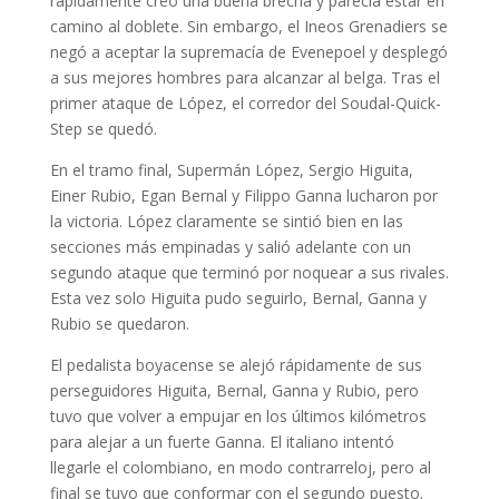
rápidamente creó una buena brecha y parecía estar en
camino al doblete. Sin embargo, el Ineos Grenadiers se
negó a aceptar la supremacía de Evenepoel y desplegó
a sus mejores hombres para alcanzar al belga. Tras el
primer ataque de López, el corredor del Soudal-Quick-
Step se quedó.
En el tramo final, Supermán López, Sergio Higuita,
Einer Rubio, Egan Bernal y Filippo Ganna lucharon por
la victoria. López claramente se sintió bien en las
secciones más empinadas y salió adelante con un
segundo ataque que terminó por noquear a sus rivales.
Esta vez solo Higuita pudo seguirlo, Bernal, Ganna y
Rubio se quedaron.
El pedalista boyacense se alejó rápidamente de sus
perseguidores Higuita, Bernal, Ganna y Rubio, pero
tuvo que volver a empujar en los últimos kilómetros
para alejar a un fuerte Ganna. El italiano intentó
llegarle el colombiano, en modo contrarreloj, pero al
final se tuvo que conformar con el segundo puesto.