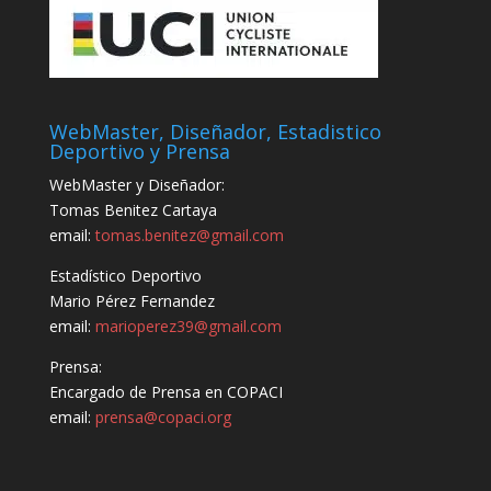
WebMaster, Diseñador, Estadistico
Deportivo y Prensa
WebMaster y Diseñador:
Tomas Benitez Cartaya
email:
tomas.benitez@gmail.com
Estadístico Deportivo
Mario Pérez Fernandez
email:
marioperez39@gmail.com
Prensa:
Encargado de Prensa en COPACI
email:
prensa@copaci.org