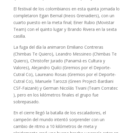
El festival de los colombianos en esta quinta jornada lo
completaron Egan Bernal (Ineos Grenadiers), con un
cuarto puesto en la meta final; Einer Rubio (Movistar
Team) con el quinto lugar y Brando Rivera en la sexta
casilla.
La fuga del día la animaron Emiliano Contreras
(Chimbas Te Quiero), Leandro Messineo (Chimbas Te
Quiero), Christofer Jurado (Panamá es Cultura y
Valores), Alejandro Quilci (Gremios por el Deporte-
Cutral Co), Laureano Rosas (Gremios por el Deporte-
Cutral Co), Manuele Tarozzi (Green Project-Bardiani
CSF-Faizanè) y German Nicolás Tivani (Team Corratec
), pero en los kilómetros finales el grupo fue
sobrepasado.
En el cierre llegó la batalla de los escaladores, el
campeón del mundo intentó sorprender con un
cambio de ritmo a 10 kilómetros de meta y