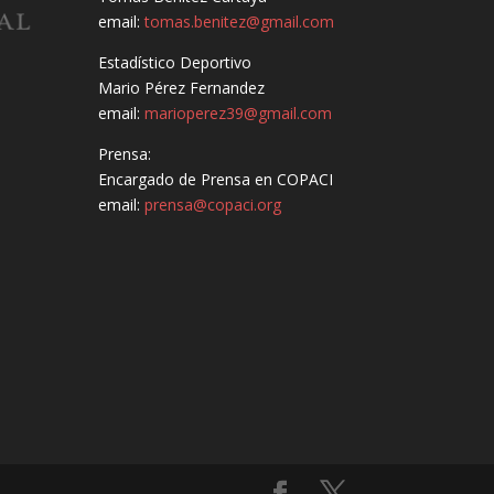
email:
tomas.benitez@gmail.com
Estadístico Deportivo
Mario Pérez Fernandez
email:
marioperez39@gmail.com
Prensa:
Encargado de Prensa en COPACI
email:
prensa@copaci.org