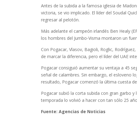
Antes de la subida a la famosa iglesia de Madon
victoria, se vio implicado. El líder del Soudal
regresar al pelotón.
Más adelante el campeón irlandés Ben Healy (EF
los hombres del Jumbo-Visma montaron un fuerte
Con Pogacar, Vlasov, Bagioli, Roglic, Rodríguez
de marcar la diferencia, pero el líder del UAE int
Pogacar consiguió aumentar su ventaja a 45 segu
señal de calambres. Sin embargo, el esloveno l
resultado, Pogacar comenzó la última cuesta del
Pogacar subió la corta subida con gran garbo y l
temporada lo volvió a hacer con tan sólo 25 año
Fuente: Agencias de Noticias