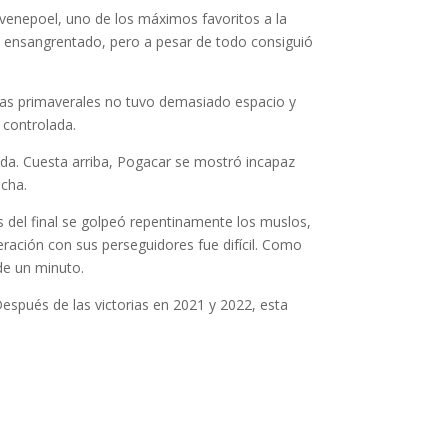
Evenepoel, uno de los máximos favoritos a la
uy ensangrentado, pero a pesar de todo consiguió
eras primaverales no tuvo demasiado espacio y
 controlada.
nda. Cuesta arriba, Pogacar se mostró incapaz
echa.
 del final se golpeó repentinamente los muslos,
ración con sus perseguidores fue difícil. Como
de un minuto.
Después de las victorias en 2021 y 2022, esta