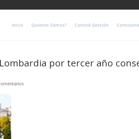
Inicio
Quienes Somos?
Comité Gestión
Comisione
 Lombardia por tercer año cons
Comentarios