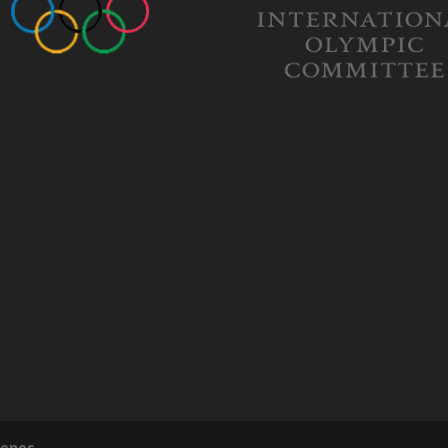
tenos...