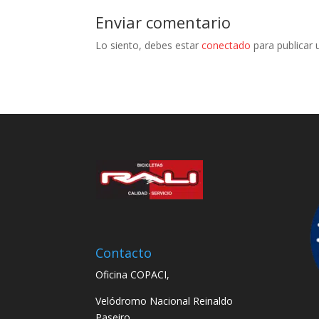
Enviar comentario
Lo siento, debes estar
conectado
para publicar 
Contacto
Oficina COPACI,
Velódromo Nacional Reinaldo
Paseiro