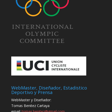
WebMaster, Diseñador, Estadistico
Deportivo y Prensa
WebMaster y Diseñador:
Tomas Benitez Cartaya
email:
tomas.benitez@gmail.com