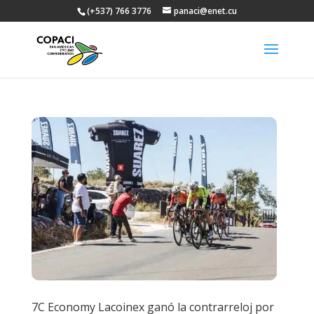
(+537) 766 3776
panaci@enet.cu
7C Economy Lacoinex ganó la contrarreloj por