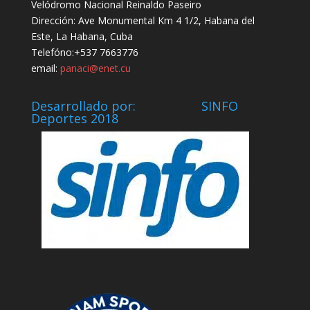
Velódromo Nacional Reinaldo Paseiro
Dirección: Ave Monumental Km 4 1/2, Habana del
Este, La Habana, Cuba
Telefóno:+537 7663776
email:
panaci@enet.cu
Desarrollado por: SINFO
Deportes 2018