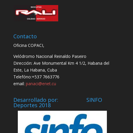
Contacto
Oficina COPACI,
Velódromo Nacional Reinaldo Paseiro
Dirección: Ave Monumental Km 4 1/2, Habana del
Este, La Habana, Cuba
Telefóno:+537 7663776
email:
panaci@enet.cu
Desarrollado por: SINFO
Deportes 2018