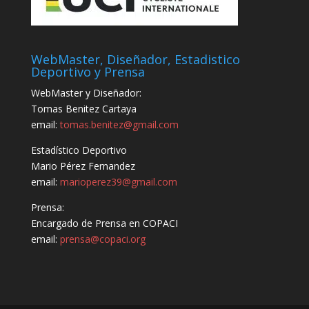
WebMaster, Diseñador, Estadistico
Deportivo y Prensa
WebMaster y Diseñador:
Tomas Benitez Cartaya
email:
tomas.benitez@gmail.com
Estadístico Deportivo
Mario Pérez Fernandez
email:
marioperez39@gmail.com
Prensa:
Encargado de Prensa en COPACI
email:
prensa@copaci.org