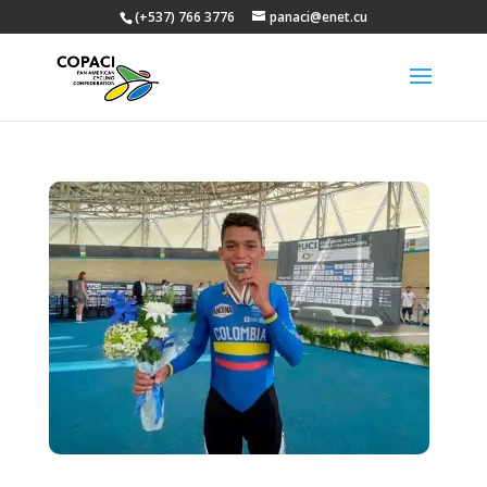
(+537) 766 3776
panaci@enet.cu