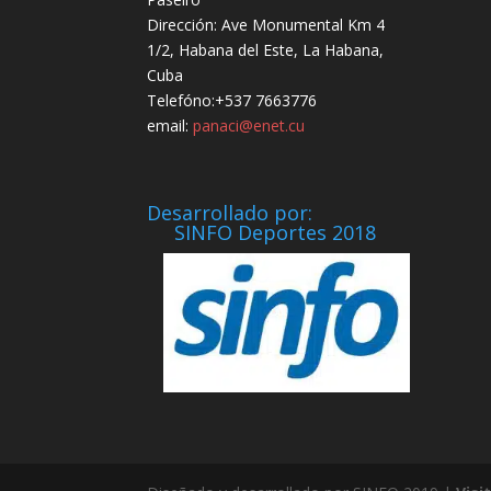
Dirección: Ave Monumental Km 4
1/2, Habana del Este, La Habana,
Cuba
Telefóno:+537 7663776
email:
panaci@enet.cu
Desarrollado por:
SINFO Deportes 2018