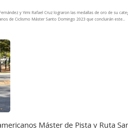
ernández y Yimi Rafael Cruz lograron las medallas de oro de su categ
os de Ciclismo Máster Santo Domingo 2023 que concluirán este...
americanos Máster de Pista y Ruta 