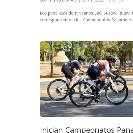
Los pedalistas dominicanos Saúl Susana, Juana F
correspondiente a los Campeonatos Panamerican
Inician Campeonatos Pan