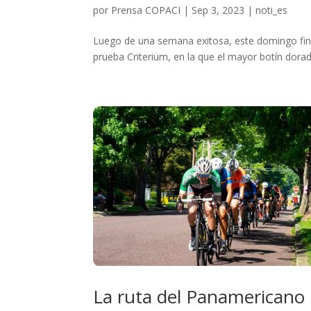
por
Prensa COPACI
|
Sep 3, 2023
|
noti_es
Luego de una semana exitosa, este domingo fi
prueba Criterium, en la que el mayor botín dorado
La ruta del Panamericano M