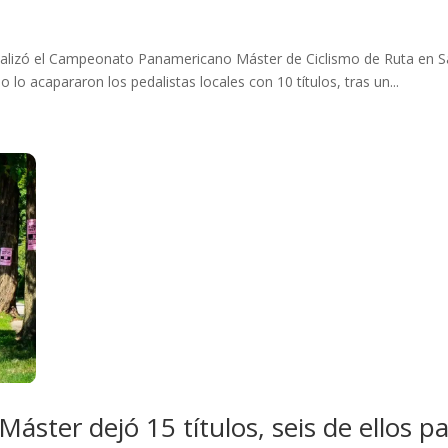
nalizó el Campeonato Panamericano Máster de Ciclismo de Ruta en S
 lo acapararon los pedalistas locales con 10 títulos, tras un...
áster dejó 15 títulos, seis de ellos 