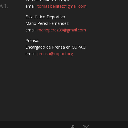
email:
tomas.benitez@gmail.com
Estadístico Deportivo
Mario Pérez Fernandez
email:
marioperez39@gmail.com
Prensa:
Encargado de Prensa en COPACI
email:
prensa@copaci.org