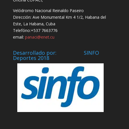
Velódromo Nacional Reinaldo Paseiro
Dirección: Ave Monumental Km 4 1/2, Habana del
Este, La Habana, Cuba
Telefóno:+537 7663776
email:
panaci@enet.cu
Desarrollado por: SINFO
Deportes 2018