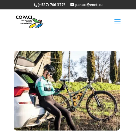
(+537) 766 3776
panaci@enet.cu