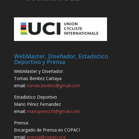
WebMaster, Diseñador, Estadistico
Deportivo y Prensa
WebMaster y Diseñador:
Tomas Benitez Cartaya
email:
tomas.benitez@gmail.com
Estadístico Deportivo
Mario Pérez Fernandez
email:
marioperez39@gmail.com
Prensa:
Encargado de Prensa en COPACI
email:
prensa@copaci.org