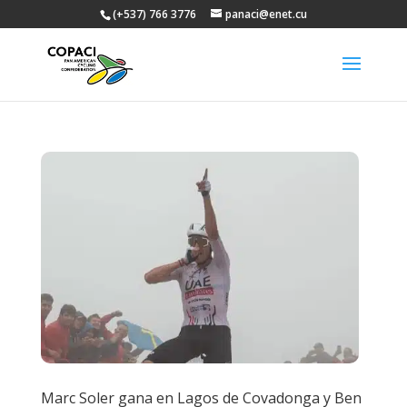
(+537) 766 3776
panaci@enet.cu
Marc Soler gana en Lagos de Covadonga y Ben