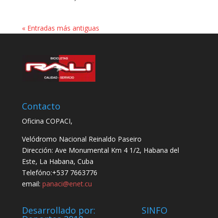
« Entradas más antiguas
Contacto
Oficina COPACI,
Velódromo Nacional Reinaldo Paseiro
Dirección: Ave Monumental Km 4 1/2, Habana del
Este, La Habana, Cuba
Telefóno:+537 7663776
email:
panaci@enet.cu
Desarrollado por: SINFO