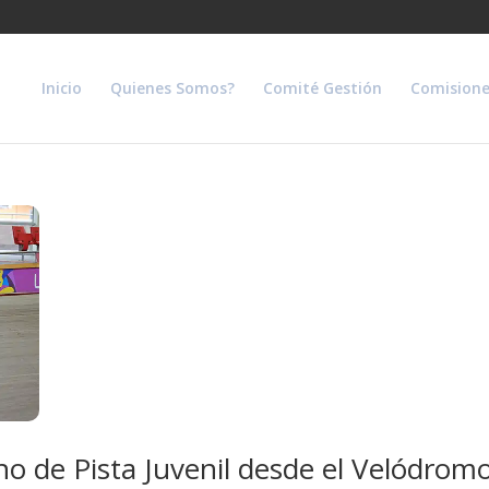
Inicio
Quienes Somos?
Comité Gestión
Comisione
o de Pista Juvenil desde el Velódrom