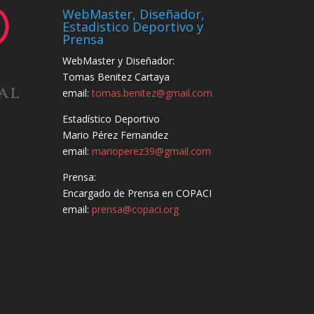
WebMaster, Diseñador,
Estadistico Deportivo y
Prensa
WebMaster y Diseñador:
Tomas Benitez Cartaya
email:
tomas.benitez@gmail.com
Estadístico Deportivo
Mario Pérez Fernandez
email:
marioperez39@gmail.com
Prensa:
Encargado de Prensa en COPACI
email:
prensa@copaci.org