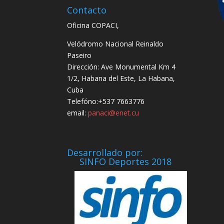
Contacto
Oficina COPACI,
Velódromo Nacional Reinaldo
Paseiro
Dirección: Ave Monumental Km 4
1/2, Habana del Este, La Habana,
Cuba
Telefóno:+537 7663776
email:
panaci@enet.cu
Desarrollado por:
SINFO Deportes 2018