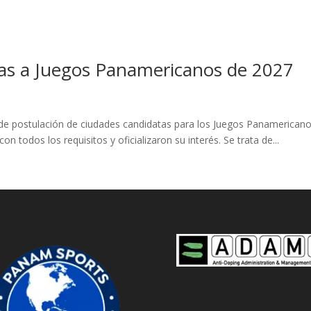
tas a Juegos Panamericanos de 2027
o de postulación de ciudades candidatas para los Juegos Panamerican
todos los requisitos y oficializaron su interés. Se trata de...