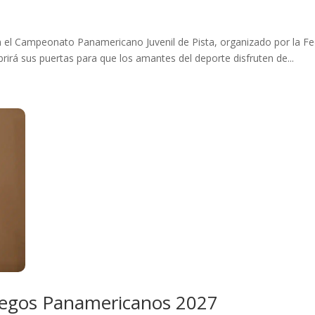
en el Campeonato Panamericano Juvenil de Pista, organizado por la F
irá sus puertas para que los amantes del deporte disfruten de...
Juegos Panamericanos 2027