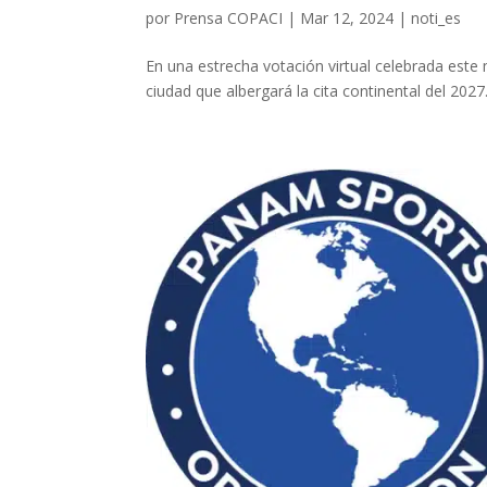
por
Prensa COPACI
|
Mar 12, 2024
|
noti_es
En una estrecha votación virtual celebrada este 
ciudad que albergará la cita continental del 2027