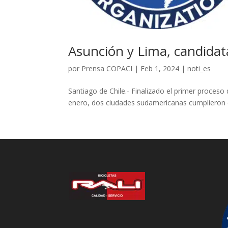
Asunción y Lima, candida
por
Prensa COPACI
|
Feb 1, 2024
|
noti_es
Santiago de Chile.- Finalizado el primer proces
enero, dos ciudades sudamericanas cumplieron con 