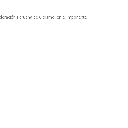
ederación Peruana de Ciclismo, en el imponente