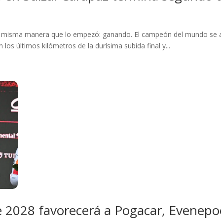
a misma manera que lo empezó: ganando. El campeón del mundo se adju
los últimos kilómetros de la durísima subida final y...
de 2028 favorecerá a Pogacar, Evenepoe