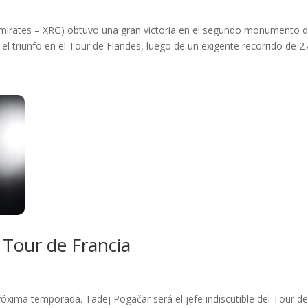
Emirates – XRG) obtuvo una gran victoria en el segundo monumento 
l triunfo en el Tour de Flandes, luego de un exigente recorrido de 27
 Tour de Francia
róxima temporada. Tadej Pogačar será el jefe indiscutible del Tour de