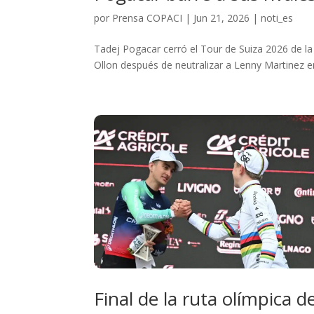
por
Prensa COPACI
|
Jun 21, 2026
|
noti_es
Tadej Pogacar cerró el Tour de Suiza 2026 de l
Ollon después de neutralizar a Lenny Martinez en 
Final de la ruta olímpica 