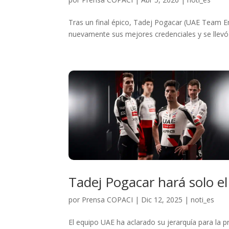
Tras un final épico, Tadej Pogacar (UAE Team 
nuevamente sus mejores credenciales y se llevó e
Tadej Pogacar hará solo el
por
Prensa COPACI
|
Dic 12, 2025
|
noti_es
El equipo UAE ha aclarado su jerarquía para la p