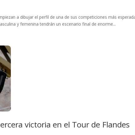
piezan a dibujar el perfil de una de sus competiciones más esperada
sculina y femenina tendrán un escenario final de enorme...
ercera victoria en el Tour de Flandes