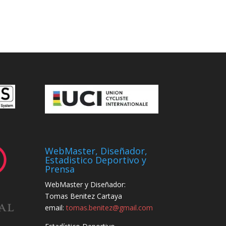
WebMaster, Diseñador,
Estadistico Deportivo y
Prensa
WebMaster y Diseñador:
Tomas Benitez Cartaya
email:
tomas.benitez@gmail.com