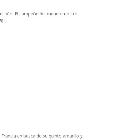
del año. El campeón del mundo mostró
8...
 Francia en busca de su quinto amarillo y