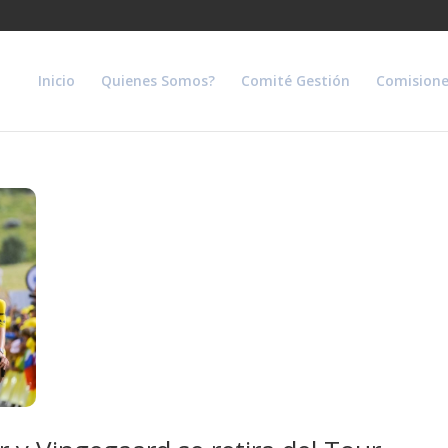
Inicio
Quienes Somos?
Comité Gestión
Comisione