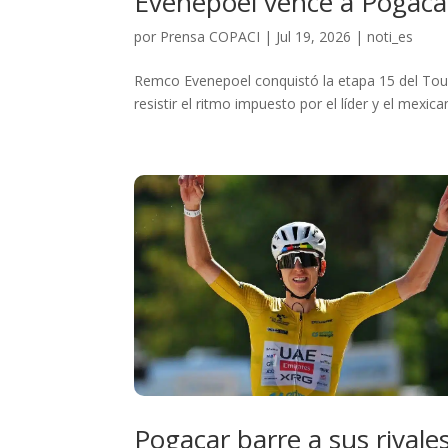
Evenepoel vence a Pogacar
por
Prensa COPACI
|
Jul 19, 2026
|
noti_es
Remco Evenepoel conquistó la etapa 15 del Tour d
resistir el ritmo impuesto por el líder y el mexic
Pogacar barre a sus rivale