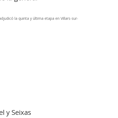
dicó la quinta y última etapa en Villars-sur-
l y Seixas