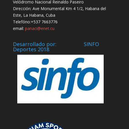
Velódromo Nacional Reinaldo Paseiro
Dirección: Ave Monumental Km 4 1/2, Habana del
Este, La Habana, Cuba
Telefóno:+537 7663776
email:
panaci@enet.cu
Desarrollado por: SINFO
Deportes 2018