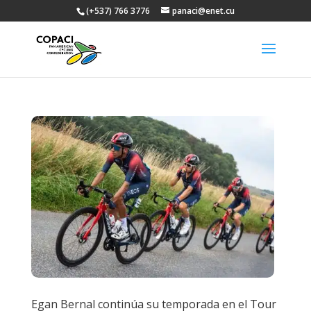
(+537) 766 3776
panaci@enet.cu
Egan Bernal continúa su temporada en el Tour