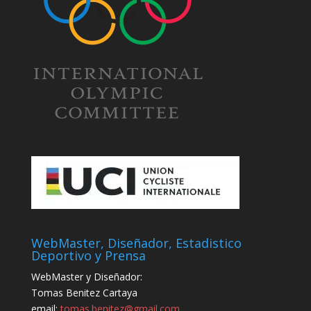
WebMaster, Diseñador, Estadistico
Deportivo y Prensa
WebMaster y Diseñador:
Tomas Benitez Cartaya
email:
tomas.benitez@gmail.com