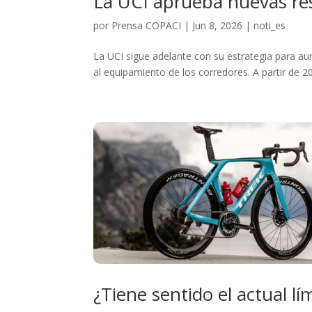
La UCI aprueba nuevas res
por
Prensa COPACI
|
Jun 8, 2026
|
noti_es
La UCI sigue adelante con su estrategia para a
al equipamiento de los corredores. A partir de 
¿Tiene sentido el actual lí