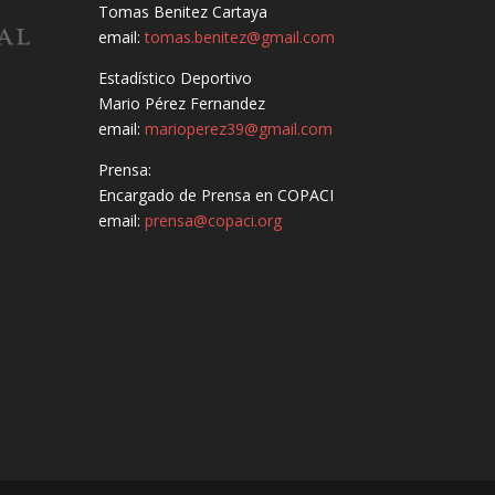
Tomas Benitez Cartaya
email:
tomas.benitez@gmail.com
Estadístico Deportivo
Mario Pérez Fernandez
email:
marioperez39@gmail.com
Prensa:
Encargado de Prensa en COPACI
email:
prensa@copaci.org