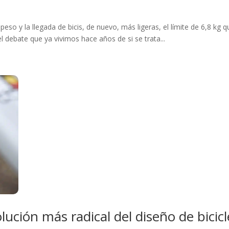
eso y la llegada de bicis, de nuevo, más ligeras, el límite de 6,8 kg q
l debate que ya vivimos hace años de si se trata...
lución más radical del diseño de bicicl