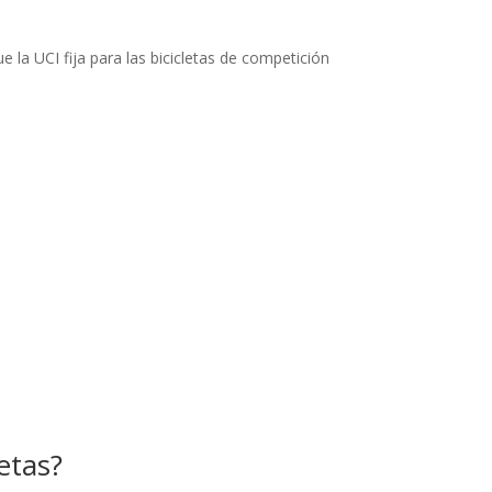
ue la UCI fija para las bicicletas de competición
etas?