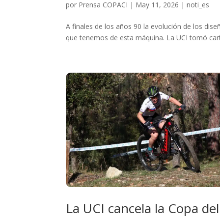
por
Prensa COPACI
|
May 11, 2026
|
noti_es
A finales de los años 90 la evolución de los di
que tenemos de esta máquina. La UCI tomó cartas
La UCI cancela la Copa de