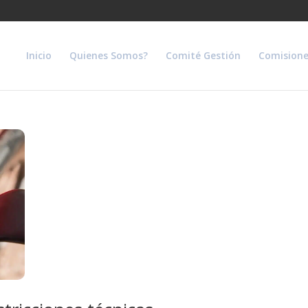
Inicio
Quienes Somos?
Comité Gestión
Comisione