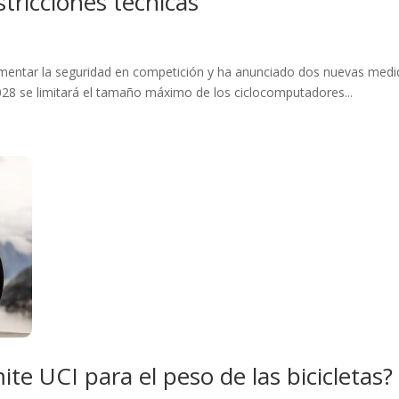
tricciones técnicas
umentar la seguridad en competición y ha anunciado dos nuevas medi
2028 se limitará el tamaño máximo de los ciclocomputadores...
mite UCI para el peso de las bicicletas?