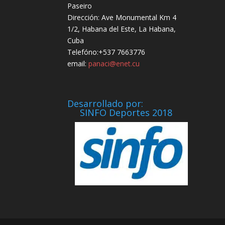
Paseiro
Dirección: Ave Monumental Km 4
1/2, Habana del Este, La Habana,
Cuba
Telefóno:+537 7663776
email:
panaci@enet.cu
Desarrollado por:
SINFO Deportes 2018