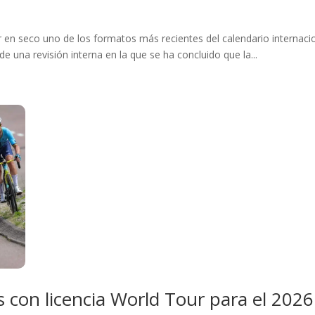
nar en seco uno de los formatos más recientes del calendario interna
 una revisión interna en la que se ha concluido que la...
s con licencia World Tour para el 2026