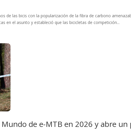
seños de las bicis con la popularización de la fibra de carbono amen
 en el asunto y estableció que las bicicletas de competición...
l Mundo de e-MTB en 2026 y abre un p