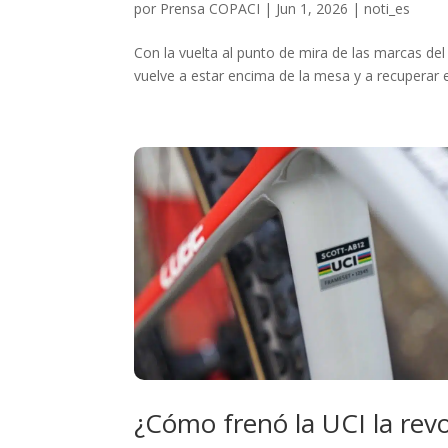
por
Prensa COPACI
|
Jun 1, 2026
|
noti_es
Con la vuelta al punto de mira de las marcas del p
vuelve a estar encima de la mesa y a recuperar e
¿Cómo frenó la UCI la revo