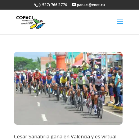
(+537) 766 3776
panaci@enet.cu
César Sanabria gana en Valencia y es virtual