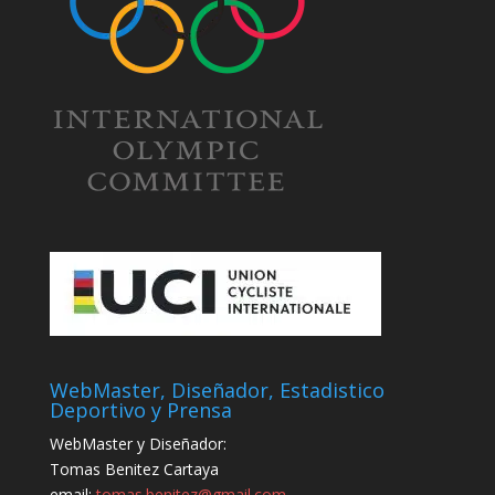
WebMaster, Diseñador, Estadistico
Deportivo y Prensa
WebMaster y Diseñador:
Tomas Benitez Cartaya
email:
tomas.benitez@gmail.com