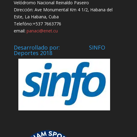
Velódromo Nacional Reinaldo Paseiro
Dirección: Ave Monumental Km 4 1/2, Habana del
Este, La Habana, Cuba
Telefóno:+537 7663776
email:
panaci@enet.cu
Desarrollado por: SINFO
Deportes 2018