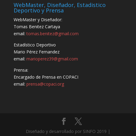
WebMaster, Diseñador, Estadistico
Deportivo y Prensa
WebMaster y Diseñador:
Tomas Benitez Cartaya
email:
tomas.benitez@gmail.com
Estadístico Deportivo
Mario Pérez Fernandez
email:
marioperez39@gmail.com
Prensa:
Encargado de Prensa en COPACI
email:
prensa@copaci.org
Diseñado y desarrollado por SINFO 2019 |