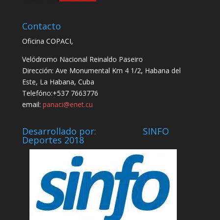
Contacto
Oficina COPACI,
Velódromo Nacional Reinaldo Paseiro
Dirección: Ave Monumental Km 4 1/2, Habana del
Este, La Habana, Cuba
Telefóno:+537 7663776
email:
panaci@enet.cu
Desarrollado por: SINFO
Deportes 2018