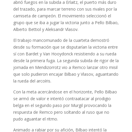
abrió fuegos en la subida a Erlaitz, el puerto más duro
del trazado, para marcar terreno con sus rivales por la
camiseta de campeón. El movimiento seleccionó el
grupo que se iba a jugar la victoria junto a Pello Bilbao,
Alberto Bettiol y Aleksandr Vlasov.
El trabajo mancomunado de la cuarteta demostró
desde su formación que se disputarían la victoria entre
sí con Bardet y Van Hooydonck resistiendo a su rueda
desde la primera fuga. La segunda subida de rigor de la
jornada en Mendizorrotz vio a Remco lanzar otro misil
que solo pudieron encajar Bilbao y Vlasov, aguantando
la rueda del arcoíris.
Con la meta acercándose en el horizonte, Pello Bilbao
se armó de valor e intentó contraatacar al prodigio
belga en el segundo paso por Murgil provocando la
respuesta de Remco pero soltando al ruso que no
pudo aguantar el ritmo.
Animado a rabiar por su afición, Bilbao intentó la