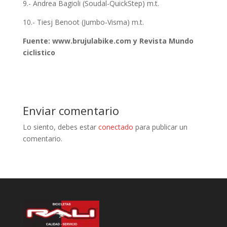
9.- Andrea Bagioli (Soudal-QuickStep) m.t.
10.- Tiesj Benoot (Jumbo-Visma) m.t.
Fuente: www.brujulabike.com y Revista Mundo
ciclistico
Enviar comentario
Lo siento, debes estar
conectado
para publicar un
comentario.