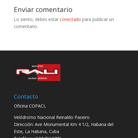
Enviar comentario
Lo siento, debes estar
conectado
para publicar un
comentario.
Contacto
Oficina COPACI,
Velódromo Nacional Reinaldo Paseiro
Dirección: Ave Monumental Km 4 1/2, Habana del
Este, La Habana, Cuba